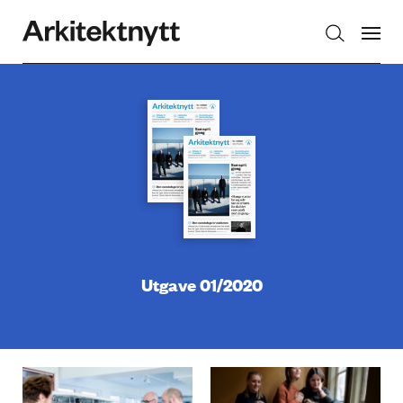
Arkitektnytt
Utgave 01/2020