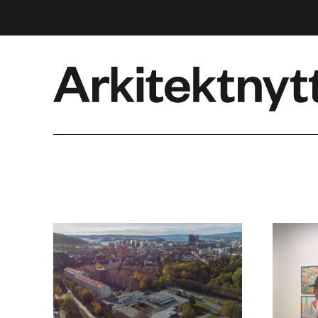
Arkitektnytt