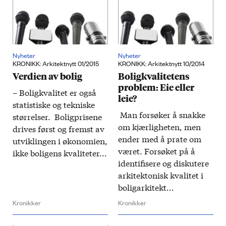
Nyheter
Nyheter
KRONIKK: Arkitektnytt 01/2015
KRONIKK: Arkitektnytt 10/2014
Verdien av bolig
Boligkvalitetens
problem: Eie eller
– Boligkvalitet er også
leie?
statistiske og tekniske
Man forsøker å snakke
størrelser. Boligprisene
om kjærligheten, men
drives først og fremst av
ender med å prate om
utviklingen i økonomien,
været. Forsøket på å
ikke boligens kvaliteter...
identifisere og diskutere
arkitektonisk kvalitet i
boligarkitekt...
Kronikker
Kronikker