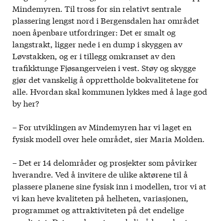
Mindemyren. Til tross for sin relativt sentrale
plassering lengst nord i Bergensdalen har området
noen åpenbare utfordringer: Det er smalt og
langstrakt, ligger nede i en dump i skyggen av
Løvstakken, og er i tillegg omkranset av den
trafikktunge Fjøsangerveien i vest. Støy og skygge
gjør det vanskelig å opprettholde bokvalitetene for
alle. Hvordan skal kommunen lykkes med å lage god
by her?
– For utviklingen av Mindemyren har vi laget en
fysisk modell over hele området, sier Maria Molden.
– Det er 14 delområder og prosjekter som påvirker
hverandre. Ved å invitere de ulike aktørene til å
plassere planene sine fysisk inn i modellen, tror vi at
vi kan heve kvaliteten på helheten, variasjonen,
programmet og attraktiviteten på det endelige