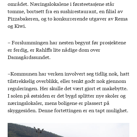
området. Næringslokalene i førsteetasjene står
tomme, bortsett fra en sushirestaurant, en filial av
Pizzabakeren, og to konkurrerende utgaver av Rema
og Kiwi.
– Forslummingen har nesten begynt før prosjektene
er ferdig, er Rahlffs lite nådige dom over
Damsgårdssundet.
–Kommunen har verken involvert seg tidlig nok, hatt
tilstrekkelig overblikk, eller tenkt godt nok gjennom
reguleringen. Her skulle det vært gjort et makebytte.
I solen på østsiden er det bygd splitter nye skoler og
næringslokaler, mens boligene er plassert på
skyggesiden. Denne fortettingen er en tapt mulighet.