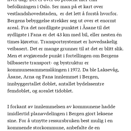
befolkningen i Oslo. Ser man på et kart over
vestlandshovedstaden, er det lett å forstå hvorfor.
Bergens bebyggelse strekker seg ut over et enormt
areal. Fra det nordligste punktet i Åsane til det
sydligste i Fana er det 43 km med bil, eller nesten én
times kjøretur. Transportsystemet er hovedsakelig
veibasert. Det er mange grunner til at det er blitt slik.
Men et avgjørende punkt i fortellingen om Bergens
bilbaserte transport- og bystruktur er
kommunesammenslåingen i 1972. Da ble Laksevåg,
Åsane, Arna og Fana innlemmet i Bergen,
innbyggertallet doblet, antallet bydelssentre
femdoblet, og arealet tidoblet.
I forkant av innlemmelsen av kommunene hadde
imidlertid planavdelingen i Bergen gjort leksene
sine. For å utnytte ressursbruken best mulig i en
kommende storkommune, anbefalte de en