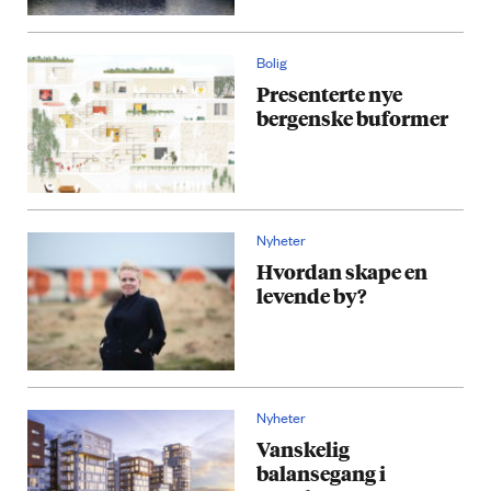
Bolig
Presenterte nye
bergenske buformer
Nyheter
Hvordan skape en
levende by?
Nyheter
Vanskelig
balansegang i