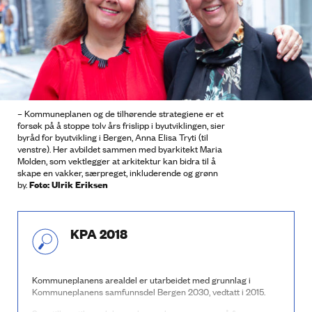
– Kommuneplanen og de tilhørende strategiene er et
forsøk på å stoppe tolv års frislipp i byutviklingen, sier
byråd for byutvikling i Bergen, Anna Elisa Tryti (til
venstre). Her avbildet sammen med byarkitekt Maria
Molden, som vektlegger at arkitektur kan bidra til å
skape en vakker, særpreget, inkluderende og grønn
Foto: Ulrik Eriksen
by.
KPA 2018
Kommuneplanens arealdel er utarbeidet med grunnlag i
Kommuneplanens samfunnsdel Bergen 2030, vedtatt i 2015.