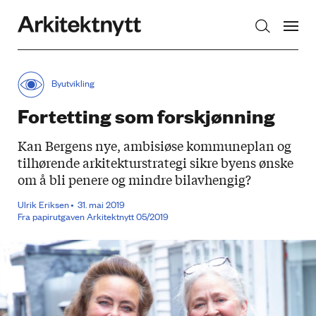
Arkitektnytt
Byutvikling
Fortetting som forskjønning
Kan Bergens nye, ambisiøse kommuneplan og
tilhørende arkitekturstrategi sikre byens ønske
om å bli penere og mindre bilavhengig?
Ulrik Eriksen​
31. mai 2019
Fra papirutgaven Arkitektnytt 05/2019