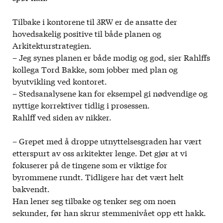
Tilbake i kontorene til 3RW er de ansatte der
hovedsakelig positive til både planen og
Arkitekturstrategien.
– Jeg synes planen er både modig og god, sier Rahlffs
kollega Tord Bakke, som jobber med plan og
byutvikling ved kontoret.
– Stedsanalysene kan for eksempel gi nødvendige og
nyttige korrektiver tidlig i prosessen.
Rahlff ved siden av nikker.
– Grepet med å droppe utnyttelsesgraden har vært
etterspurt av oss arkitekter lenge. Det gjør at vi
fokuserer på de tingene som er viktige for
byrommene rundt. Tidligere har det vært helt
bakvendt.
Han lener seg tilbake og tenker seg om noen
sekunder, før han skrur stemmenivået opp ett hakk.