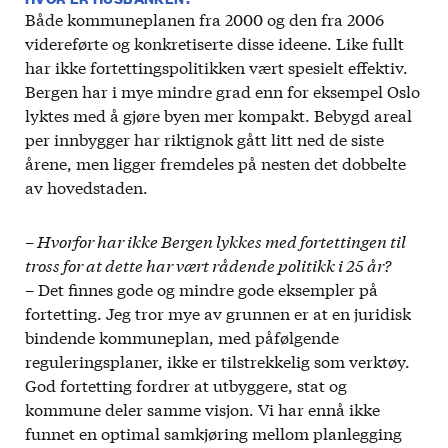
Både kommuneplanen fra 2000 og den fra 2006
videreførte og konkretiserte disse ideene. Like fullt
har ikke fortettingspolitikken vært spesielt effektiv.
Bergen har i mye mindre grad enn for eksempel Oslo
lyktes med å gjøre byen mer kompakt. Bebygd areal
per innbygger har riktignok gått litt ned de siste
årene, men ligger fremdeles på nesten det dobbelte
av hovedstaden.
– Hvorfor har ikke Bergen lykkes med fortettingen til
tross for at dette har vært rådende politikk i 25 år?
– Det finnes gode og mindre gode eksempler på
fortetting. Jeg tror mye av grunnen er at en juridisk
bindende kommuneplan, med påfølgende
reguleringsplaner, ikke er tilstrekkelig som verktøy.
God fortetting fordrer at utbyggere, stat og
kommune deler samme visjon. Vi har ennå ikke
funnet en optimal samkjøring mellom planlegging