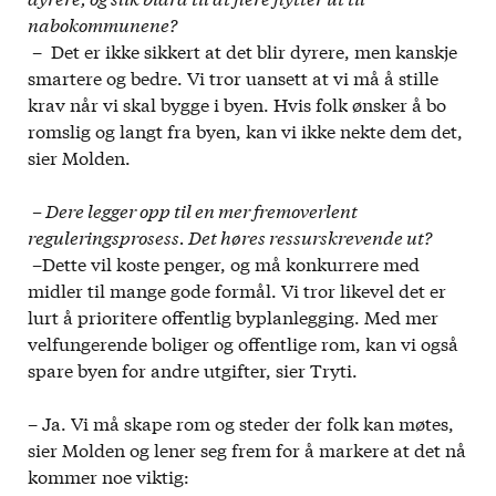
nabokommunene?
– Det er ikke sikkert at det blir dyrere, men kanskje
smartere og bedre. Vi tror uansett at vi må å stille
krav når vi skal bygge i byen. Hvis folk ønsker å bo
romslig og langt fra byen, kan vi ikke nekte dem det,
sier Molden.
– Dere legger opp til en mer fremoverlent
reguleringsprosess. Det høres ressurskrevende ut?
–Dette vil koste penger, og må konkurrere med
midler til mange gode formål. Vi tror likevel det er
lurt å prioritere offentlig byplanlegging. Med mer
velfungerende boliger og offentlige rom, kan vi også
spare byen for andre utgifter, sier Tryti.
– Ja. Vi må skape rom og steder der folk kan møtes,
sier Molden og lener seg frem for å markere at det nå
kommer noe viktig: