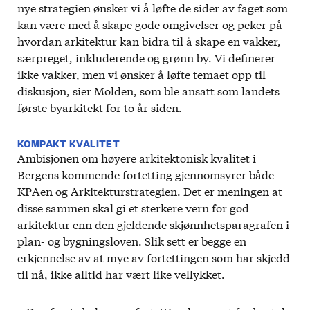
nye strategien ønsker vi å løfte de sider av faget som
kan være med å skape gode omgivelser og peker på
hvordan arkitektur kan bidra til å skape en vakker,
særpreget, inkluderende og grønn by. Vi definerer
ikke vakker, men vi ønsker å løfte temaet opp til
diskusjon, sier Molden, som ble ansatt som landets
første byarkitekt for to år siden.
KOMPAKT KVALITET
Ambisjonen om høyere arkitektonisk kvalitet i
Bergens kommende fortetting gjennomsyrer både
KPAen og Arkitekturstrategien. Det er meningen at
disse sammen skal gi et sterkere vern for god
arkitektur enn den gjeldende skjønnhetsparagrafen i
plan- og bygningsloven. Slik sett er begge en
erkjennelse av at mye av fortettingen som har skjedd
til nå, ikke alltid har vært like vellykket.