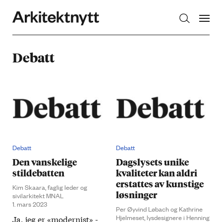
Arkitektnytt
Debatt
Debatt
Debatt
Den vanskelige
Dagslysets unike
stildebatten
kvaliteter kan aldri
erstattes av kunstige
Kim Skaara, faglig leder og
løsninger
sivilarkitekt MNAL
1. mars 2023
Per Øyvind Løbach og Kathrine
Hjelmeset, lysdesignere i Henning
Ja, jeg er «modernist» -