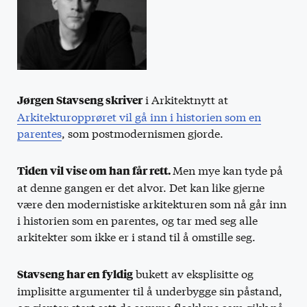
i Arkitektnytt at
Jørgen Stavseng skriver
Arkitekturopprøret vil gå inn i historien som en
parentes
, som postmodernismen gjorde.
Men mye kan tyde på
Tiden vil vise om han får rett.
at denne gangen er det alvor. Det kan like gjerne
være den modernistiske arkitekturen som nå går inn
i historien som en parentes, og tar med seg alle
arkitekter som ikke er i stand til å omstille seg.
bukett av eksplisitte og
Stavseng har en fyldig
implisitte argumenter til å underbygge sin påstand,
og gjentar stort sett de samme flosklene som gikk på