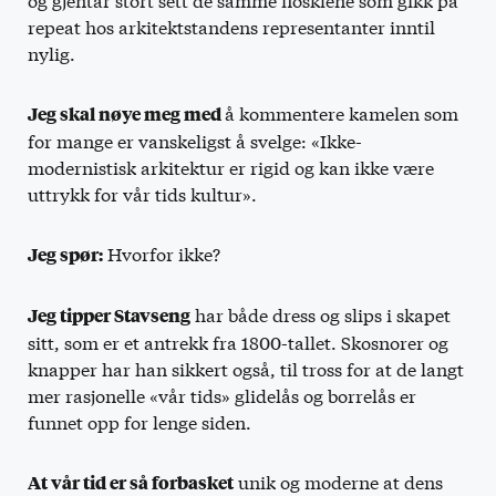
repeat hos arkitektstandens representanter inntil
nylig.
å kommentere kamelen som
Jeg skal nøye meg med
for mange er vanskeligst å svelge: «Ikke-
modernistisk arkitektur er rigid og kan ikke være
uttrykk for vår tids kultur».
Hvorfor ikke?
Jeg spør:
har både dress og slips i skapet
Jeg tipper Stavseng
sitt, som er et antrekk fra 1800-tallet. Skosnorer og
knapper har han sikkert også, til tross for at de langt
mer rasjonelle «vår tids» glidelås og borrelås er
funnet opp for lenge siden.
unik og moderne at dens
At vår tid er så forbasket