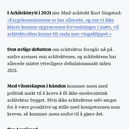
sier Mad-arkitekt Kurt Singstad:
I Arkitektnytt i 2021
«Fargekonsulentene er her allerede, og om vi ikke
klarer komme opprørernes forventninger i møte, vil
arkitektrollen kunne bli enda mer vingeklippet.»
om arkitektur foregår nå på
Den ærlige debatten
andre arenaer enn arkitektenes, og arkitektene har
allerede mistet ytterligere definisjonsmakt siden
2021.
kommer noen med
Med vitenskapen i hånden
politisk makt til å kreve å få ikke-modernistisk
arkitektur bygget. Hvis ikke arkitektene selv sørger
for å være proaktive og stille med kompetansen som
kreves, så kommer noen andre til å gjøre det.