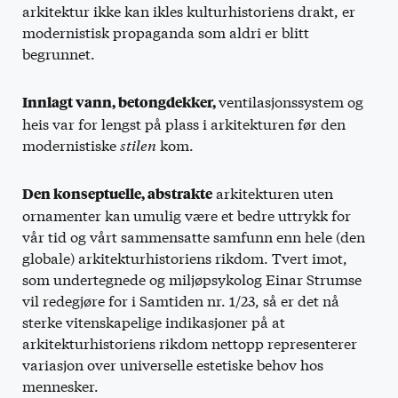
arkitektur ikke kan ikles kulturhistoriens drakt, er
modernistisk propaganda som aldri er blitt
begrunnet.
ventilasjonssystem og
Innlagt vann, betongdekker,
heis var for lengst på plass i arkitekturen før den
modernistiske
stilen
kom.
arkitekturen uten
Den konseptuelle, abstrakte
ornamenter kan umulig være et bedre uttrykk for
vår tid og vårt sammensatte samfunn enn hele (den
globale) arkitekturhistoriens rikdom. Tvert imot,
som undertegnede og miljøpsykolog Einar Strumse
vil redegjøre for i Samtiden nr. 1/23, så er det nå
sterke vitenskapelige indikasjoner på at
arkitekturhistoriens rikdom nettopp representerer
variasjon over universelle estetiske behov hos
mennesker.