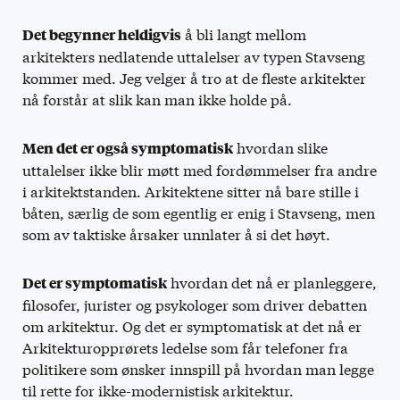
å bli langt mellom
Det begynner heldigvis
arkitekters nedlatende uttalelser av typen Stavseng
kommer med. Jeg velger å tro at de fleste arkitekter
nå forstår at slik kan man ikke holde på.
hvordan slike
Men det er også symptomatisk
uttalelser ikke blir møtt med fordømmelser fra andre
i arkitektstanden. Arkitektene sitter nå bare stille i
båten, særlig de som egentlig er enig i Stavseng, men
som av taktiske årsaker unnlater å si det høyt.
hvordan det nå er planleggere,
Det er symptomatisk
filosofer, jurister og psykologer som driver debatten
om arkitektur. Og det er symptomatisk at det nå er
Arkitekturopprørets ledelse som får telefoner fra
politikere som ønsker innspill på hvordan man legge
til rette for ikke-modernistisk arkitektur.