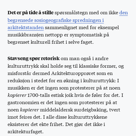
spørsmålstegn med om ikke
den
Det er på tide å stille
begrensede sosiogeografiske spredningen i
arkitektstanden
sammenlignet med for eksempel
musikkbransjen nettopp er symptomatisk på
begrenset kulturell frihet i selve faget.
om man også i andre
Stavseng spør retorisk
kulturuttrykk skal holde seg til klassiske former, og
misforstår dermed Arkitekturopprøret som en
reduksjon i stedet for en økning i kulturuttrykk: I
musikken er det ingen som protesterer på at noen
kopierer
1700-talls estisk joik hvis de føler for det. I
gastronomien er det ingen som protesterer på at
noen
kopierer
middelaldersk surdeigbaking, tvert
imot feires det. I alle disse kulturuttrykkene
eksisterer det ekte frihet. Det gjør det ikke i
arkitekturfaget.