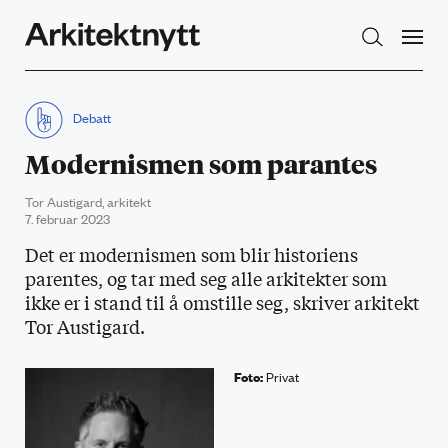
Arkitektnytt
Debatt
Modernismen som parantes
Tor Austigard, arkitekt
7. februar 2023
Det er modernismen som blir historiens
parentes, og tar med seg alle arkitekter som
ikke er i stand til å omstille seg, skriver arkitekt
Tor Austigard.
Foto:
Privat