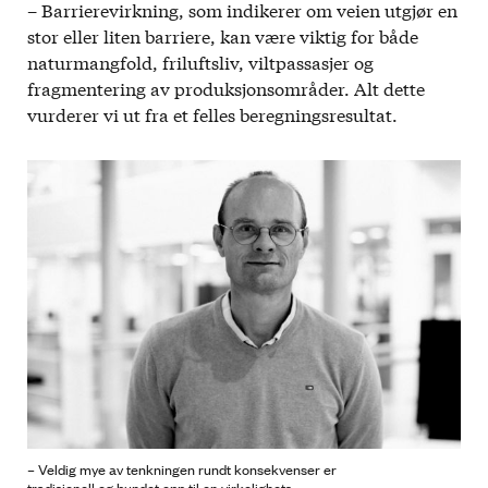
– Barrierevirkning, som indikerer om veien utgjør en
stor eller liten barriere, kan være viktig for både
naturmangfold, friluftsliv, viltpassasjer og
fragmentering av produksjonsområder. Alt dette
vurderer vi ut fra et felles beregningsresultat.
– Veldig mye av tenkningen rundt konsekvenser er
tradisjonell og bundet opp til en virkelighets-