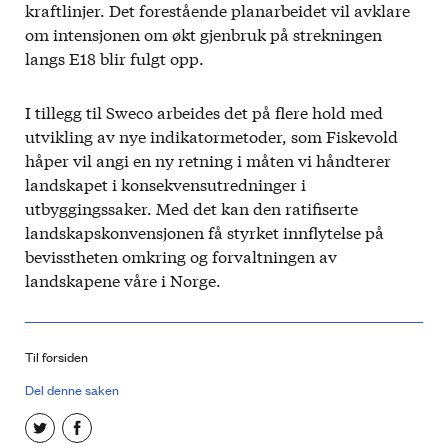
kraftlinjer. Det forestående planarbeidet vil avklare
om intensjonen om økt gjenbruk på strekningen
langs E18 blir fulgt opp.
I tillegg til Sweco arbeides det på flere hold med
utvikling av nye indikatormetoder, som Fiskevold
håper vil angi en ny retning i måten vi håndterer
landskapet i konsekvensutredninger i
utbyggingssaker. Med det kan den ratifiserte
landskapskonvensjonen få styrket innflytelse på
bevisstheten omkring og forvaltningen av
landskapene våre i Norge.
Til forsiden
Del denne saken