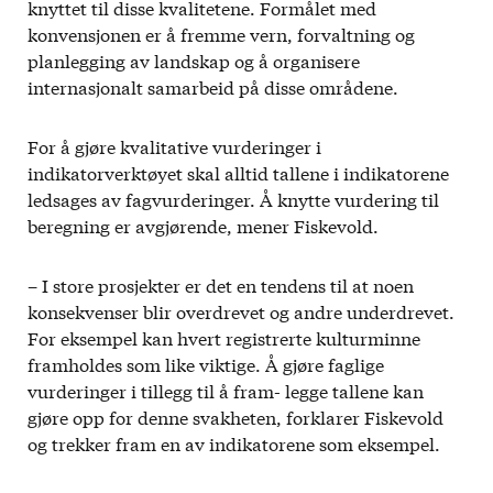
knyttet til disse kvalitetene. Formålet med
konvensjonen er å fremme vern, forvaltning og
planlegging av landskap og å organisere
internasjonalt samarbeid på disse områdene.
For å gjøre kvalitative vurderinger i
indikatorverktøyet skal alltid tallene i indikatorene
ledsages av fagvurderinger. Å knytte vurdering til
beregning er avgjørende, mener Fiskevold.
– I store prosjekter er det en tendens til at noen
konsekvenser blir overdrevet og andre underdrevet.
For eksempel kan hvert registrerte kulturminne
framholdes som like viktige. Å gjøre faglige
vurderinger i tillegg til å fram- legge tallene kan
gjøre opp for denne svakheten, forklarer Fiskevold
og trekker fram en av indikatorene som eksempel.