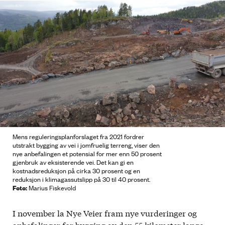
Mens reguleringsplanforslaget fra 2021 fordrer
utstrakt bygging av vei i jomfruelig terreng, viser den
nye anbefalingen et potensial for mer enn 50 prosent
gjenbruk av eksisterende vei. Det kan gi en
kostnadsreduksjon på cirka 30 prosent og en
reduksjon i klimagassutslipp på 30 til 40 prosent.
Foto:
Marius Fiskevold
I november la Nye Veier fram nye vurderinger og
anbefalinger for bygging av den 55 kilometer lange