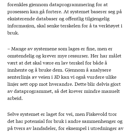
forenkles gjennom dataprogrammering for at
prosessen kan gå fortere. At systemet baserer seg på
eksisterende databaser og offentlig tilgjengelig
informasjon, skal senke terskelen for å ta verktøyet i
bruk.
– Mange av systemene som lages er fine, men er
omstendelig og krever mye ressurser. Her har målet
vært at det skal være en lav terskel for både å
innhente og å bruke dem. Gjennom å analysere
senterlinja av veien i 3D kan vi også vurdere ulike
linjer sett opp mot hverandre. Dette blir delvis gjort
av dataprogrammet, så det krever mindre manuelt
arbeid.
Selve systemet er laget for vei, men Fiskevold tror
det har potensial for bruk i andre sammenhenger og
på tvers av landsdeler, for eksempel i utredninger av