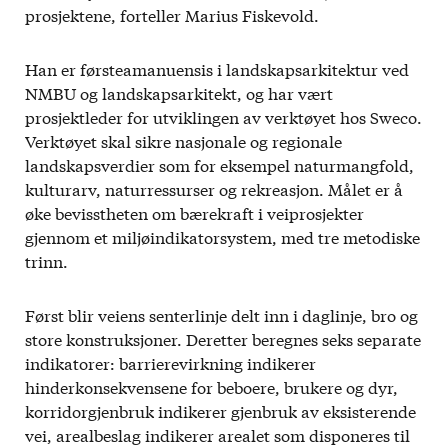
prosjektene, forteller Marius Fiskevold.
Han er førsteamanuensis i landskapsarkitektur ved
NMBU og landskapsarkitekt, og har vært
prosjektleder for utviklingen av verktøyet hos Sweco.
Verktøyet skal sikre nasjonale og regionale
landskapsverdier som for eksempel naturmangfold,
kulturarv, naturressurser og rekreasjon. Målet er å
øke bevisstheten om bærekraft i veiprosjekter
gjennom et miljøindikatorsystem, med tre metodiske
trinn.
Først blir veiens senterlinje delt inn i daglinje, bro og
store konstruksjoner. Deretter beregnes seks separate
indikatorer: barrierevirkning indikerer
hinderkonsekvensene for beboere, brukere og dyr,
korridorgjenbruk indikerer gjenbruk av eksisterende
vei, arealbeslag indikerer arealet som disponeres til