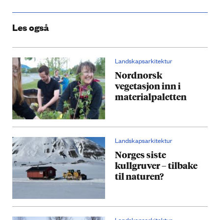
Les også
Landskapsarkitektur
Nordnorsk
vegetasjon inn i
materialpaletten
Landskapsarkitektur
Norges siste
kullgruver – tilbake
til naturen?
Landskapsarkitektur