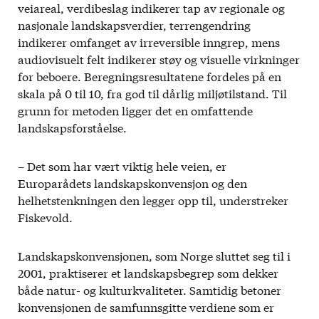
veiareal, verdibeslag indikerer tap av regionale og
nasjonale landskapsverdier, terrengendring
indikerer omfanget av irreversible inngrep, mens
audiovisuelt felt indikerer støy og visuelle virkninger
for beboere. Beregningsresultatene fordeles på en
skala på 0 til 10, fra god til dårlig miljøtilstand. Til
grunn for metoden ligger det en omfattende
landskapsforståelse.
– Det som har vært viktig hele veien, er
Europarådets landskapskonvensjon og den
helhetstenkningen den legger opp til, understreker
Fiskevold.
Landskapskonvensjonen, som Norge sluttet seg til i
2001, praktiserer et landskapsbegrep som dekker
både natur- og kulturkvaliteter. Samtidig betoner
konvensjonen de samfunnsgitte verdiene som er