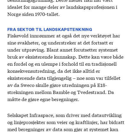
idealet for mange deler av landskapsprofesjonen i
Norge siden 1970-tallet.
FRA SEKTOR TIL LANDSKAPSTENKNING
Fiskevold innrømmer at også det nye verktøyet har
sine svakheter, og understreker at det fortsatt er
under utprøving. Blant annet forutsetter systemet
bruk av eksisterende kunnskap. Dette kan være både
en fordel og en ulempe i forhold til en tradisjonell
konsekvensutredning, da det ikke alltid er
eksisterende data tilgjengelig – noe som var tilfellet
av da Sweco skulle gjøre utredningen på E18-
strekningen mellom Bamble og Tvedestrand. Da
måtte de gjøre egne beregninger.
Selskapet Infraspace, som driver med datautvikling
og linjeprosjekter som veier og kraftlinjer, har bidratt
med beregninger av data som gjør at systemet kan