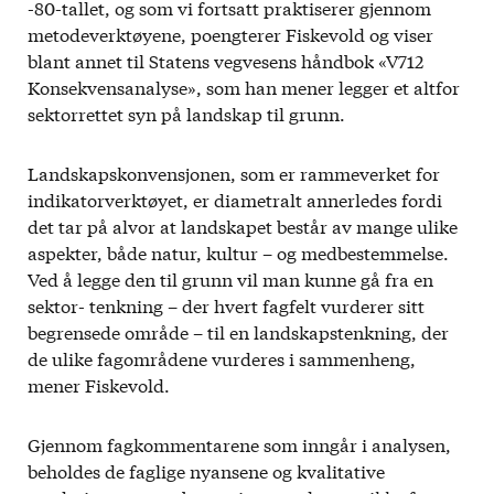
-80-tallet, og som vi fortsatt praktiserer gjennom
metodeverktøyene, poengterer Fiskevold og viser
blant annet til Statens vegvesens håndbok «V712
Konsekvensanalyse», som han mener legger et altfor
sektorrettet syn på landskap til grunn.
Landskapskonvensjonen, som er rammeverket for
indikatorverktøyet, er diametralt annerledes fordi
det tar på alvor at landskapet består av mange ulike
aspekter, både natur, kultur – og medbestemmelse.
Ved å legge den til grunn vil man kunne gå fra en
sektor- tenkning – der hvert fagfelt vurderer sitt
begrensede område – til en landskapstenkning, der
de ulike fagområdene vurderes i sammenheng,
mener Fiskevold.
Gjennom fagkommentarene som inngår i analysen,
beholdes de faglige nyansene og kvalitative