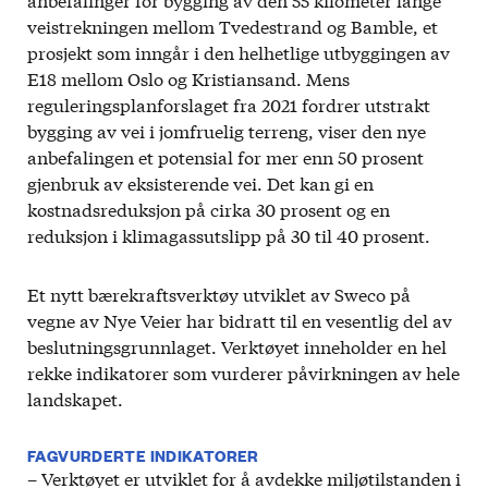
veistrekningen mellom Tvedestrand og Bamble, et
prosjekt som inngår i den helhetlige utbyggingen av
E18 mellom Oslo og Kristiansand. Mens
reguleringsplanforslaget fra 2021 fordrer utstrakt
bygging av vei i jomfruelig terreng, viser den nye
anbefalingen et potensial for mer enn 50 prosent
gjenbruk av eksisterende vei. Det kan gi en
kostnadsreduksjon på cirka 30 prosent og en
reduksjon i klimagassutslipp på 30 til 40 prosent.
Et nytt bærekraftsverktøy utviklet av Sweco på
vegne av Nye Veier har bidratt til en vesentlig del av
beslutningsgrunnlaget. Verktøyet inneholder en hel
rekke indikatorer som vurderer påvirkningen av hele
landskapet.
FAGVURDERTE INDIKATORER
– Verktøyet er utviklet for å avdekke miljøtilstanden i