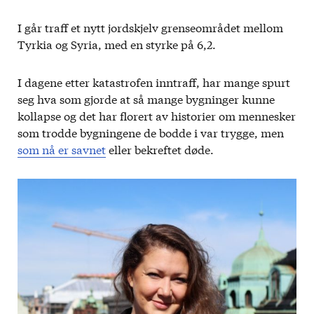
I går traff et nytt jordskjelv grenseområdet mellom
Tyrkia og Syria, med en styrke på 6,2.
I dagene etter katastrofen inntraff, har mange spurt
seg hva som gjorde at så mange bygninger kunne
kollapse og det har florert av historier om mennesker
som trodde bygningene de bodde i var trygge, men
som nå er savnet
eller bekreftet døde.