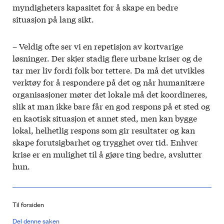
myndigheters kapasitet for å skape en bedre
situasjon på lang sikt.
– Veldig ofte ser vi en repetisjon av kortvarige
løsninger. Der skjer stadig flere urbane kriser og de
tar mer liv fordi folk bor tettere. Da må det utvikles
verktøy for å respondere på det og når humanitære
organisasjoner møter det lokale må det koordineres,
slik at man ikke bare får en god respons på et sted og
en kaotisk situasjon et annet sted, men kan bygge
lokal, helhetlig respons som gir resultater og kan
skape forutsigbarhet og trygghet over tid. Enhver
krise er en mulighet til å gjøre ting bedre, avslutter
hun.
Til forsiden
Del denne saken