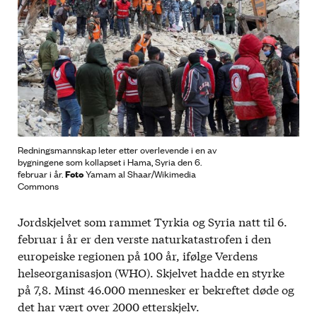
Redningsmannskap leter etter overlevende i en av
bygningene som kollapset i Hama, Syria den 6.
Foto
februar i år.
Yamam al Shaar/Wikimedia
Commons
Jordskjelvet som rammet Tyrkia og Syria natt til 6.
februar i år er den verste naturkatastrofen i den
europeiske regionen på 100 år, ifølge Verdens
helseorganisasjon (WHO). Skjelvet hadde en styrke
på 7,8. Minst 46.000 mennesker er bekreftet døde og
det har vært over 2000 etterskjelv.