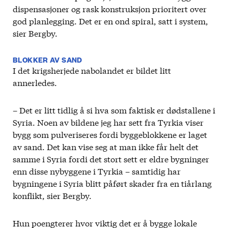
dispensasjoner og rask konstruksjon prioritert over
god planlegging. Det er en ond spiral, satt i system,
sier Bergby.
BLOKKER AV SAND
I det krigsherjede nabolandet er bildet litt
annerledes.
– Det er litt tidlig å si hva som faktisk er dødstallene i
Syria. Noen av bildene jeg har sett fra Tyrkia viser
bygg som pulveriseres fordi byggeblokkene er laget
av sand. Det kan vise seg at man ikke får helt det
samme i Syria fordi det stort sett er eldre bygninger
enn disse nybyggene i Tyrkia – samtidig har
bygningene i Syria blitt påført skader fra en tiårlang
konflikt, sier Bergby.
Hun poengterer hvor viktig det er å bygge lokale