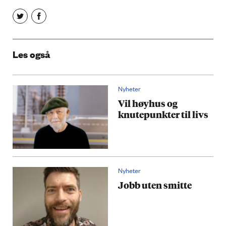
Les også
Nyheter
Vil høyhus og
knutepunkter til livs
Nyheter
Jobb uten smitte