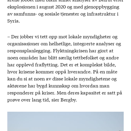
eksplosjonen i august 2020 og med gjenoppbygging
av samfunns- og sosiale tjenester og infrastruktur i
Syria.
– Der jobber vi tett opp mot lokale myndigheter og
organisasjoner om helhetlige, integrerte analyser og
responsplanlegging. Flyktningkrisen har gjort at
noen områder har blitt særlig tettbefolket og andre
har opplevd fraflytting. Det er et komplekst bilde,
hvor krisene kommer oppå hverandre. På en måte
kan du si at noen av disse lokale myndighetene og
aktørene har bygd kunnskap om hvordan man
responderer på kriser. Men deres kapasitet er satt på
prøve over lang tid, sier Bergby.