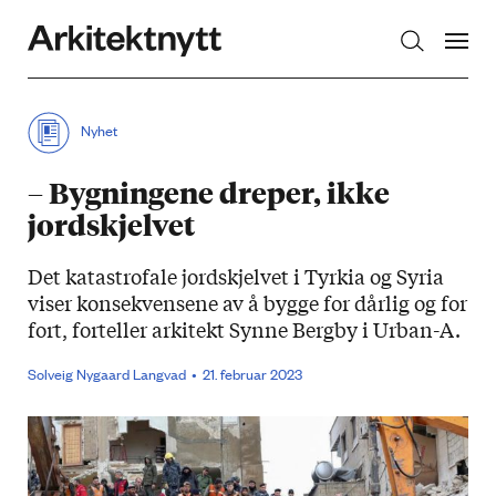
Arkitektnytt
Nyhet
– Bygningene dreper, ikke
jordskjelvet
Det katastrofale jordskjelvet i Tyrkia og Syria
viser konsekvensene av å bygge for dårlig og for
fort, forteller arkitekt Synne Bergby i Urban-A.
Solveig Nygaard Langvad
21. februar 2023