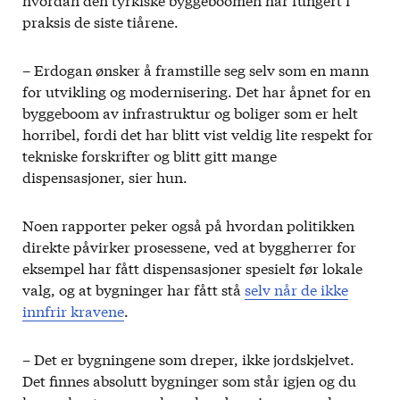
praksis de siste tiårene.
– Erdogan ønsker å framstille seg selv som en mann
for utvikling og modernisering. Det har åpnet for en
byggeboom av infrastruktur og boliger som er helt
horribel, fordi det har blitt vist veldig lite respekt for
tekniske forskrifter og blitt gitt mange
dispensasjoner, sier hun.
Noen rapporter peker også på hvordan politikken
direkte påvirker prosessene, ved at byggherrer for
eksempel har fått dispensasjoner spesielt før lokale
valg, og at bygninger har fått stå
selv når de ikke
innfrir kravene
.
– Det er bygningene som dreper, ikke jordskjelvet.
Det finnes absolutt bygninger som står igjen og du