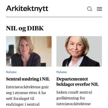
Arkitektnytt
NIL og DIBK
Nyheter
Nyheter
Sentral undring i NIL
Departementet
beklager overfor NIL
Interiørarkitektene gnir
Saken rundt sentral
seg i øynene etter å ha
godkjenning for
sett forslaget til
interiørarkitektene
endringer i sentral