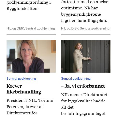
fortsetter med en anelse
godkjenningsordning i
optimisme. Nå har
Byggforskriften.
byggemyndighetene
laget en handlingsplan.
NIL og DIBK,
Sentral godkjenning
NIL og DIBK,
Sentral godkjenning
Sentral godkjenning
Sentral godkjenning
Krever
– Ja, vi er forbannet
likebehandling
NIL mener Direktoratet
President i NIL, Torunn
for byggkvalitet hadde
Petersen, krever at
alt det
Direktoratet for
beslutningsgrunnlaget