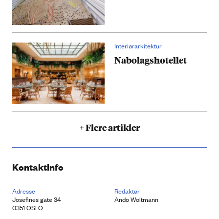
Interiørarkitektur
Nabolagshotellet
+ Flere artikler
Kontaktinfo
Adresse
Redaktør
Josefines gate 34
Ando Woltmann
0351 OSLO