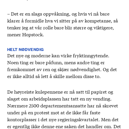
– Det er en slags oppvåkning, og hvis vi nå bare
klarer å formidle hva vi sitter på av kompetanse, så
tenker jeg at vår rolle bare blir større og viktigere,
mener Hopstock.
HELT NØDVENDIG
Det nye og moderne kan virke fryktinngytende.
Noen ting er bare påfunn, mens andre ting er
fremkommet av ren og skjær nødvendighet. Og det
er ikke alltid så lett å skille mellom disse to.
De høyreiste kulepennene er nå satt til papiret og
slaget om arbeidsplassen har tatt en ny vending.
Nærmere 2500 departementsansatte har nå skrevet
under på en protest mot at de ikke får faste
kontorplasser i det nye regjeringskvartalet. Men det
er egentlig ikke denne ene saken det handler om. Det