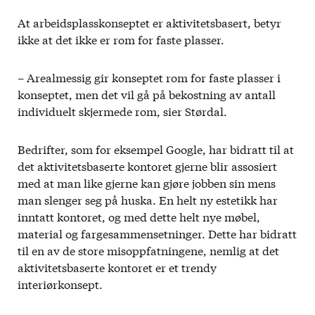
At arbeidsplasskonseptet er aktivitetsbasert, betyr
ikke at det ikke er rom for faste plasser.
– Arealmessig gir konseptet rom for faste plasser i
konseptet, men det vil gå på bekostning av antall
individuelt skjermede rom, sier Størdal.
Bedrifter, som for eksempel Google, har bidratt til at
det aktivitetsbaserte kontoret gjerne blir assosiert
med at man like gjerne kan gjøre jobben sin mens
man slenger seg på huska. En helt ny estetikk har
inntatt kontoret, og med dette helt nye møbel,
material og fargesammensetninger. Dette har bidratt
til en av de store misoppfatningene, nemlig at det
aktivitetsbaserte kontoret er et trendy
interiørkonsept.