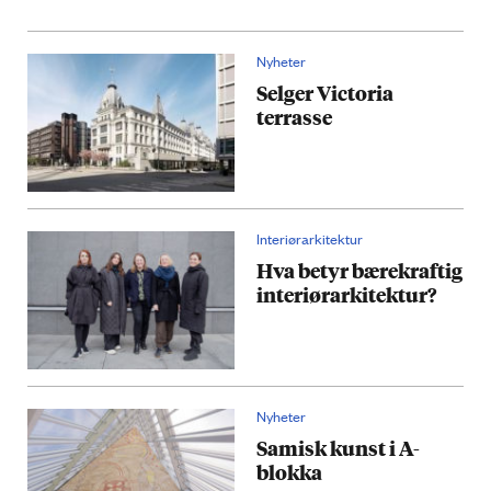
Nyheter
Selger Victoria
terrasse
Interiørarkitektur
Hva betyr bærekraftig
interiørarkitektur?
Nyheter
Samisk kunst i A-
blokka