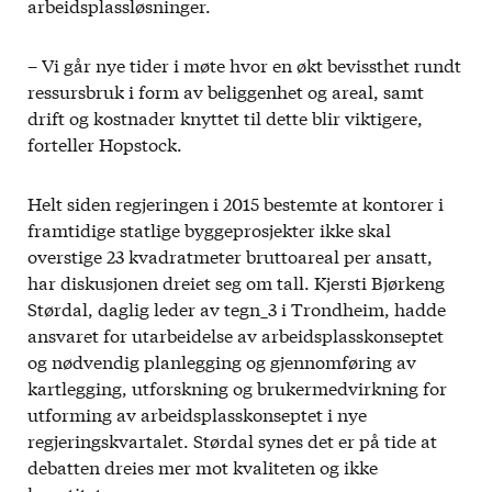
arbeidsplassløsninger.
– Vi går nye tider i møte hvor en økt bevissthet rundt
ressursbruk i form av beliggenhet og areal, samt
drift og kostnader knyttet til dette blir viktigere,
forteller Hopstock.
Helt siden regjeringen i 2015 bestemte at kontorer i
framtidige statlige byggeprosjekter ikke skal
overstige 23 kvadratmeter bruttoareal per ansatt,
har diskusjonen dreiet seg om tall. Kjersti Bjørkeng
Størdal, daglig leder av tegn_3 i Trondheim, hadde
ansvaret for utarbeidelse av arbeidsplasskonseptet
og nødvendig planlegging og gjennomføring av
kartlegging, utforskning og brukermedvirkning for
utforming av arbeidsplasskonseptet i nye
regjeringskvartalet. Størdal synes det er på tide at
debatten dreies mer mot kvaliteten og ikke