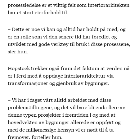
prosessledelse er et viktig felt som interiørarkitekten
har et stort eierforhold til.
– Dette er noe vi kan og alltid har holdt på med, og
er en rolle som vi den senere tid har foredlet og
utviklet med gode verktøy til bruk i disse prosessene,
sier hun.
Hopstock trekker også fram det faktum at verden nå
er i ferd med å oppdage interiørarkitektur via
transformasjoner og gjenbruk av bygninger.
– Vi har i faget vårt alltid arbeidet med disse
problemstillingene, og det vil bare bli enda flere av
denne typen prosjekter i fremtiden i og med at
hovedvekten av bygninger allerede er oppført og
med de miljømessige hensyn vi er nødt til å ta
fremover, forteller hun.