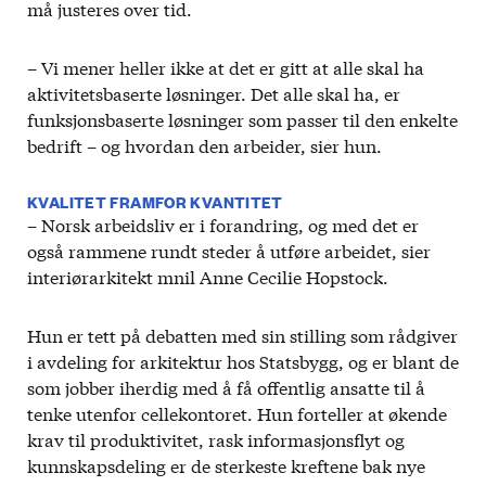
må justeres over tid.
– Vi mener heller ikke at det er gitt at alle skal ha
aktivitetsbaserte løsninger. Det alle skal ha, er
funksjonsbaserte løsninger som passer til den enkelte
bedrift – og hvordan den arbeider, sier hun.
KVALITET FRAMFOR KVANTITET
– Norsk arbeidsliv er i forandring, og med det er
også rammene rundt steder å utføre arbeidet, sier
interiørarkitekt mnil Anne Cecilie Hopstock.
Hun er tett på debatten med sin stilling som rådgiver
i avdeling for arkitektur hos Statsbygg, og er blant de
som jobber iherdig med å få offentlig ansatte til å
tenke utenfor cellekontoret. Hun forteller at økende
krav til produktivitet, rask informasjonsflyt og
kunnskapsdeling er de sterkeste kreftene bak nye