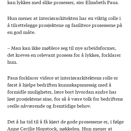
kan lykkes med slike prosesser, sier Elisabeth Paus.
Hun mener at interiørarkitekten har en viktig rolle i
å tilrettelegge prosjektene og fasilitere prosessene på
en god måte.
– Man kan ikke møblere seg til nye arbeidsformer,
det kreves en relevant prosess for å lykkes, forklarer
hun.
Paus forklarer videre at interiørarkitektens rolle er
først å hjelpe bedriften kunnskapsmessig med å
formidle muligheter, lære bort hvordan andre har
løst prosjektene sine, for så å være tolk for bedriftens
reelle nåværende og fremtidige behov.
Det å ha tid til å få kjørt de gode prosessene er, i følge
Anne Cecilie Hopstock, nøkkelen. Hun mener at