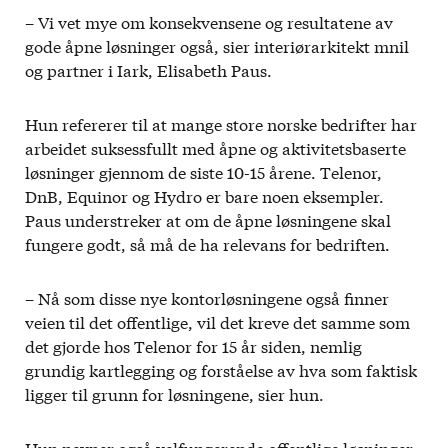
– Vi vet mye om konsekvensene og resultatene av
gode åpne løsninger også, sier interiørarkitekt mnil
og partner i Iark, Elisabeth Paus.
Hun refererer til at mange store norske bedrifter har
arbeidet suksessfullt med åpne og aktivitetsbaserte
løsninger gjennom de siste 10-15 årene. Telenor,
DnB, Equinor og Hydro er bare noen eksempler.
Paus understreker at om de åpne løsningene skal
fungere godt, så må de ha relevans for bedriften.
– Nå som disse nye kontorløsningene også finner
veien til det offentlige, vil det kreve det samme som
det gjorde hos Telenor for 15 år siden, nemlig
grundig kartlegging og forståelse av hva som faktisk
ligger til grunn for løsningene, sier hun.
Hun nevner også velfungerende offentlige løsninger