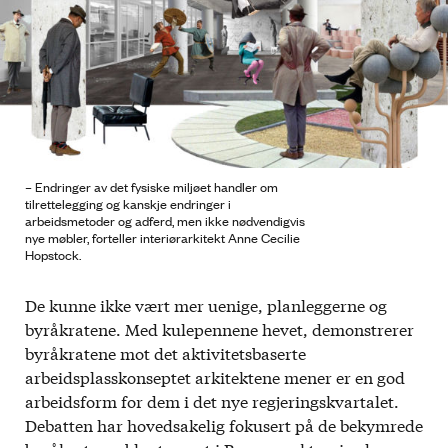
– Endringer av det fysiske miljøet handler om
tilrettelegging og kanskje endringer i
arbeidsmetoder og adferd, men ikke nødvendigvis
nye møbler, forteller interiørarkitekt Anne Cecilie
Hopstock.
De kunne ikke vært mer uenige, planleggerne og
byråkratene. Med kulepennene hevet, demonstrerer
byråkratene mot det aktivitetsbaserte
arbeidsplasskonseptet arkitektene mener er en god
arbeidsform for dem i det nye regjeringskvartalet.
Debatten har hovedsakelig fokusert på de bekymrede