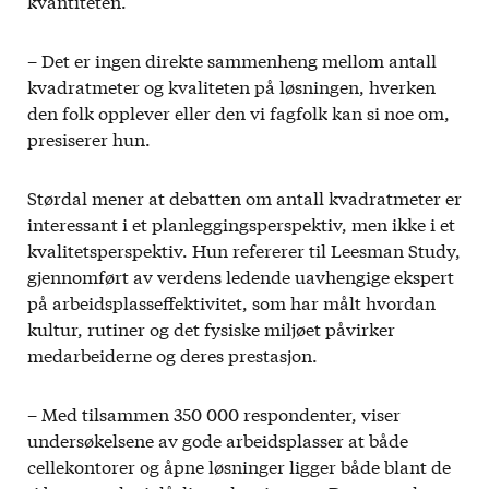
kvantiteten.
– Det er ingen direkte sammenheng mellom antall
kvadratmeter og kvaliteten på løsningen, hverken
den folk opplever eller den vi fagfolk kan si noe om,
presiserer hun.
Størdal mener at debatten om antall kvadratmeter er
interessant i et planleggingsperspektiv, men ikke i et
kvalitetsperspektiv. Hun refererer til Leesman Study,
gjennomført av verdens ledende uavhengige ekspert
på arbeidsplasseffektivitet, som har målt hvordan
kultur, rutiner og det fysiske miljøet påvirker
medarbeiderne og deres prestasjon.
– Med tilsammen 350 000 respondenter, viser
undersøkelsene av gode arbeidsplasser at både
cellekontorer og åpne løsninger ligger både blant de