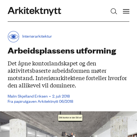
Arkitektnytt
Interiørarkitektur
Arbeidsplassens utforming
Det åpne kontorlandskapet og den
aktivitetsbaserte arbeidsformen møter
motstand. Interiørarkitektene forteller hvorfor
den allikevel vil dominere.
Malin Skjelland Eriksen
2. juli 2018
Fra papirutgaven Arkitektnytt 06/2018