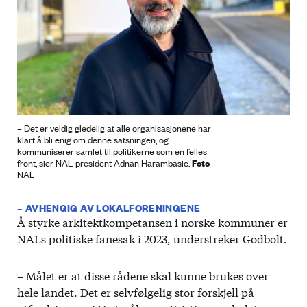
– Det er veldig gledelig at alle organisasjonene har
klart å bli enig om denne satsningen, og
kommuniserer samlet til politikerne som en felles
Foto
front, sier NAL-president Adnan Harambasic.
NAL
– AVHENGIG AV LOKALFORENINGENE
Å styrke arkitektkompetansen i norske kommuner er
NALs politiske fanesak i 2023, understreker Godbolt.
– Målet er at disse rådene skal kunne brukes over
hele landet. Det er selvfølgelig stor forskjell på