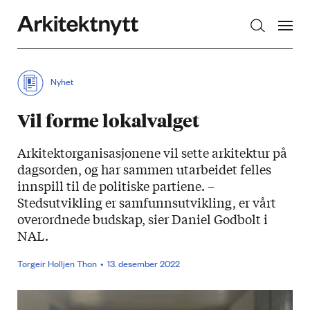
Arkitektnytt
Nyhet
Vil forme lokalvalget
Arkitektorganisasjonene vil sette arkitektur på
dagsorden, og har sammen utarbeidet felles
innspill til de politiske partiene. –
Stedsutvikling er samfunnsutvikling, er vårt
overordnede budskap, sier Daniel Godbolt i
NAL.
Torgeir Holljen Thon
13. desember 2022