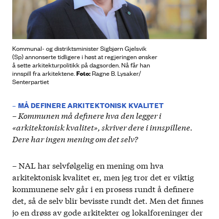
Kommunal- og distriktsminister Sigbjørn Gjelsvik
(Sp) annonserte tidligere i høst at regjeringen ønsker
å sette arkitekturpolitikk på dagsorden. Nå får han
Foto:
innspill fra arkitektene.
Ragne B. Lysaker/
Senterpartiet
– MÅ DEFINERE ARKITEKTONISK KVALITET
– Kommunen må definere hva den legger i
«arkitektonisk kvalitet», skriver dere i innspillene.
Dere har ingen mening om det selv?
– NAL har selvfølgelig en mening om hva
arkitektonisk kvalitet er, men jeg tror det er viktig
kommunene selv går i en prosess rundt å definere
det, så de selv blir bevisste rundt det. Men det finnes
jo en drøss av gode arkitekter og lokalforeninger der