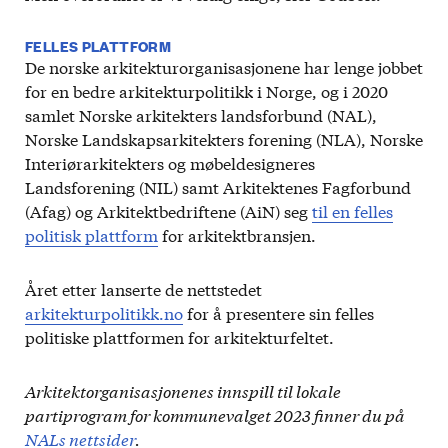
FELLES PLATTFORM
De norske arkitekturorganisasjonene har lenge jobbet
for en bedre arkitekturpolitikk i Norge, og i 2020
samlet Norske arkitekters landsforbund (NAL),
Norske Landskapsarkitekters forening (NLA), Norske
Interiørarkitekters og møbeldesigneres
Landsforening (NIL) samt Arkitektenes Fagforbund
(Afag) og Arkitektbedriftene (AiN) seg
til en felles
politisk plattform
for arkitektbransjen.
Året etter lanserte de nettstedet
arkitekturpolitikk.no
for å presentere sin felles
politiske plattformen for arkitekturfeltet.
Arkitektorganisasjonenes innspill til lokale
partiprogram for kommunevalget 2023 finner du på
NALs nettsider
.