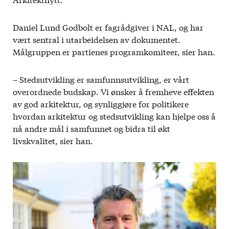
Daniel Lund Godbolt er fagrådgiver i NAL, og har
vært sentral i utarbeidelsen av dokumentet.
Målgruppen er partienes programkomiteer, sier han.
– Stedsutvikling er samfunnsutvikling, er vårt
overordnede budskap. Vi ønsker å fremheve effekten
av god arkitektur, og synliggjøre for politikere
hvordan arkitektur og stedsutvikling kan hjelpe oss å
nå andre mål i samfunnet og bidra til økt
livskvalitet, sier han.