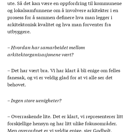
ute. Så det kan være en oppfordring til kommunene
og lokalsamfunnene om å involvere arkitekter i en
prosess for å sammen definere hva man legger i
arkitektonisk kvalitet og hva man forventer fra
utbyggere.
– Hvordan har samarbeidet mellom
arkitektorganisasjonene vært?
– Det har vært bra. Vi har klart å bli enige om felles
fanesak, og vi er veldig glad for at vi alle ser det
behovet.
– Ingen store uenigheter?
– Overraskende lite. Det er klart, vi representerer litt
forskjellige hensyn og har litt ulike fokusområder.
Men overordnet er vi veldig enige, sier Godbolt.