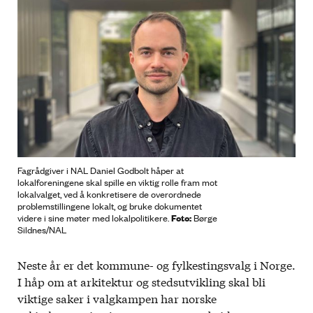
Fagrådgiver i NAL Daniel Godbolt håper at
lokalforeningene skal spille en viktig rolle fram mot
lokalvalget, ved å konkretisere de overordnede
problemstillingene lokalt, og bruke dokumentet
Foto:
videre i sine møter med lokalpolitikere.
Børge
Sildnes/NAL
Neste år er det kommune- og fylkestingsvalg i Norge.
I håp om at arkitektur og stedsutvikling skal bli
viktige saker i valgkampen har norske