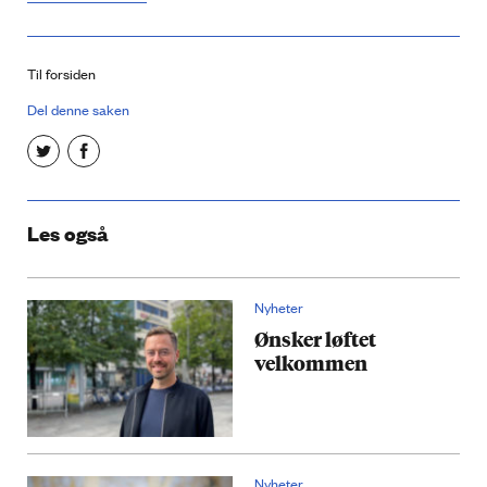
Til forsiden
Del denne saken
Les også
Nyheter
Ønsker løftet
velkommen
Nyheter