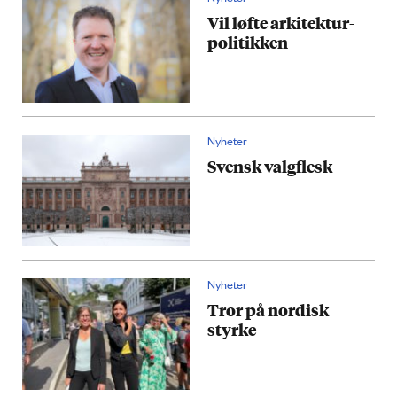
Vil løfte arkitektur­
politikken
Nyheter
Svensk valgflesk
Nyheter
Tror på nordisk
styrke