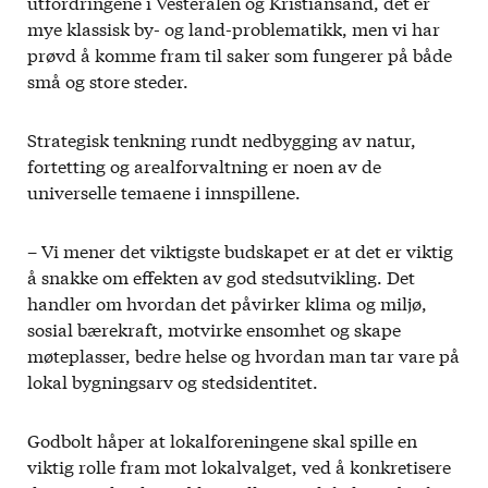
utfordringene i Vesterålen og Kristiansand, det er
mye klassisk by- og land-problematikk, men vi har
prøvd å komme fram til saker som fungerer på både
små og store steder.
Strategisk tenkning rundt nedbygging av natur,
fortetting og arealforvaltning er noen av de
universelle temaene i innspillene.
– Vi mener det viktigste budskapet er at det er viktig
å snakke om effekten av god stedsutvikling. Det
handler om hvordan det påvirker klima og miljø,
sosial bærekraft, motvirke ensomhet og skape
møteplasser, bedre helse og hvordan man tar vare på
lokal bygningsarv og stedsidentitet.
Godbolt håper at lokalforeningene skal spille en
viktig rolle fram mot lokalvalget, ved å konkretisere