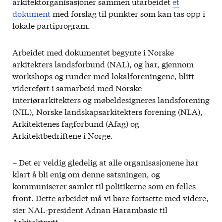
arkitektorganisasjoner sammen utarbeidet
et
dokument
med forslag til punkter som kan tas opp i
lokale partiprogram.
Arbeidet med dokumentet begynte i Norske
arkitekters landsforbund (NAL), og har, gjennom
workshops og runder med lokalforeningene, blitt
videreført i samarbeid med Norske
interiørarkitekters og møbeldesigneres landsforening
(NIL), Norske landskapsarkitekters forening (NLA),
Arkitektenes fagforbund (Afag) og
Arkitektbedriftene i Norge.
– Det er veldig gledelig at alle organisasjonene har
klart å bli enig om denne satsningen, og
kommuniserer samlet til politikerne som en felles
front. Dette arbeidet må vi bare fortsette med videre,
sier NAL-president Adnan Harambasic til
Arkitektnytt.