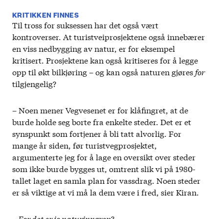
KRITIKKEN FINNES
Til tross for suksessen har det også vært
kontroverser. At turistveiprosjektene også innebærer
en viss nedbygging av natur, er for eksempel
kritisert. Prosjektene kan også kritiseres for å legge
opp til økt bilkjøring – og kan også naturen gjøres
for
tilgjengelig?
– Noen mener Vegvesenet er for klåfingret, at de
burde holde seg borte fra enkelte steder. Det er et
synspunkt som fortjener å bli tatt alvorlig. For
mange år siden, før turistvegprosjektet,
argumenterte jeg for å lage en oversikt over steder
som ikke burde bygges ut, omtrent slik vi på 1980-
tallet laget en samla plan for vassdrag. Noen steder
er så viktige at vi må la dem være i fred, sier Kiran.
– For det er jo naturinngrep?