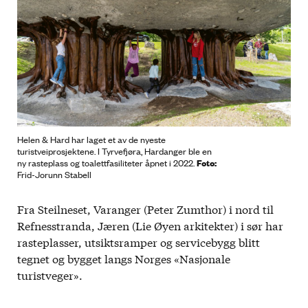
Helen & Hard har laget et av de nyeste
turistveiprosjektene. I Tyrvefjøra, Hardanger ble en
Foto:
ny rasteplass og toalettfasiliteter åpnet i 2022.
Frid-Jorunn Stabell
Fra Steilneset, Varanger (Peter Zumthor) i nord til
Refnesstranda, Jæren (Lie Øyen arkitekter) i sør har
rasteplasser, utsiktsramper og servicebygg blitt
tegnet og bygget langs Norges «Nasjonale
turistveger».