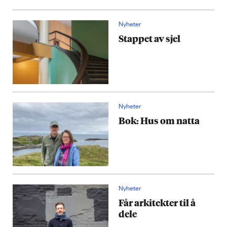
Nyheter
Stappet av sjel
Nyheter
Bok: Hus om natta
Nyheter
Får arkitekter til å
dele