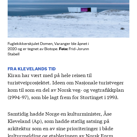
Fuglekikkerskjulet Domen, Varanger ble åpnet i
Foto:
2020 og er tegnet av Biotope.
Frid-Jorunn
Stabell
FRA KLEVELANDS TID
Kiran har vært med på hele reisen til
turistveiprosjektet. Ideen om Nasjonale turistveger
kom til som en del av Norsk veg- og vegtrafikkplan
(1994-97), som ble lagt frem for Stortinget i 1993.
Samtidig hadde Norge en kulturminister, Åse
Kleveland (Ap), som hadde statlig satsing på
arkitektur som en av sine prioriteringer i både
kulturmelding og etableringen av Norsk Form