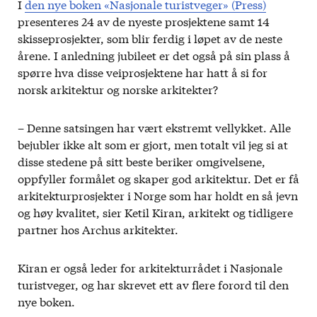
I
den nye boken «Nasjonale turistveger» (Press)
presenteres 24 av de nyeste prosjektene samt 14
skisseprosjekter, som blir ferdig i løpet av de neste
årene. I anledning jubileet er det også på sin plass å
spørre hva disse veiprosjektene har hatt å si for
norsk arkitektur og norske arkitekter?
– Denne satsingen har vært ekstremt vellykket. Alle
bejubler ikke alt som er gjort, men totalt vil jeg si at
disse stedene på sitt beste beriker omgivelsene,
oppfyller formålet og skaper god arkitektur. Det er få
arkitekturprosjekter i Norge som har holdt en så jevn
og høy kvalitet, sier Ketil Kiran, arkitekt og tidligere
partner hos Archus arkitekter.
Kiran er også leder for arkitekturrådet i Nasjonale
turistveger, og har skrevet ett av flere forord til den
nye boken.