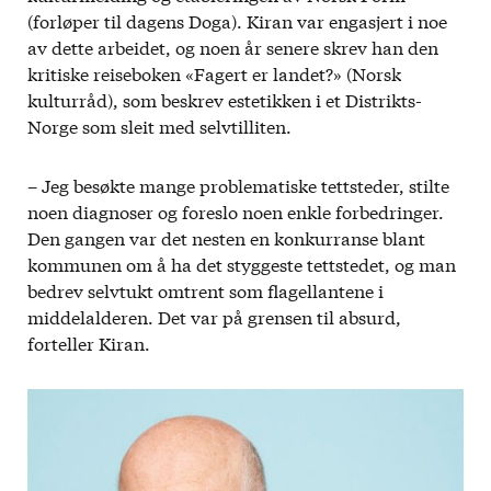
(forløper til dagens Doga). Kiran var engasjert i noe
av dette arbeidet, og noen år senere skrev han den
kritiske reiseboken «Fagert er landet?» (Norsk
kulturråd), som beskrev estetikken i et Distrikts-
Norge som sleit med selvtilliten.
– Jeg besøkte mange problematiske tettsteder, stilte
noen diagnoser og foreslo noen enkle forbedringer.
Den gangen var det nesten en konkurranse blant
kommunen om å ha det styggeste tettstedet, og man
bedrev selvtukt omtrent som flagellantene i
middelalderen. Det var på grensen til absurd,
forteller Kiran.