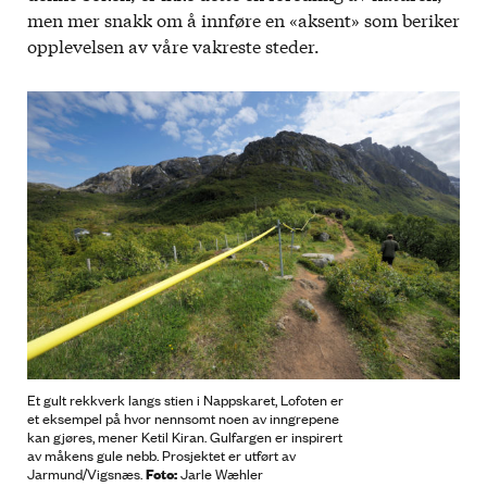
men mer snakk om å innføre en «aksent» som beriker
opplevelsen av våre vakreste steder.
Et gult rekkverk langs stien i Nappskaret, Lofoten er
et eksempel på hvor nennsomt noen av inngrepene
kan gjøres, mener Ketil Kiran. Gulfargen er inspirert
av måkens gule nebb. Prosjektet er utført av
Foto:
Jarmund/Vigsnæs.
Jarle Wæhler