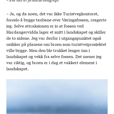
– Ja, og da noen, det var ikke Turistvegkontoret,
foreslo å bygge taubane over Vøringsfossen, reagerte
jeg. Selve attraksjonen er jo at fossen ved
Hardangervidda lager et snitt i landskapet og skiller
de to sidene. Jeg var derfor i utgangspunktet også
usikker på planene om broen som turistveiprosjektet
ville bygge. Men den ble trukket lenger inn i
landskapet og vekk fra selve fossen. Det mener jeg
var riktig, og broen er i dag et vakkert element i
landskapet.