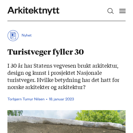
Arkitektnytt
Nyhet
Turistveger fyller 30
I 30 år har Statens vegvesen brukt arkitektur,
design og kunst i prosjektet Nasjonale
turistveger. Hvilke betydning har det hatt for
norske arkitekter og arkitektur?
Torbjørn Tumyr Nilsen
18. januar 2023