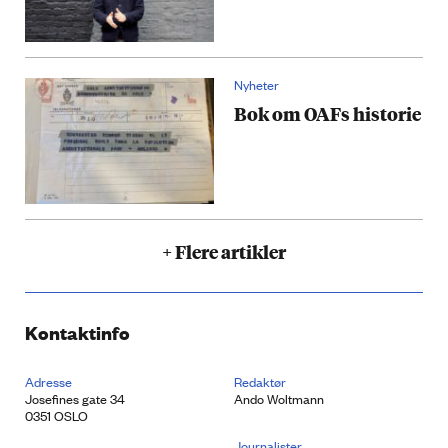
Nyheter
Bok om OAFs historie
+ Flere artikler
Kontaktinfo
Adresse
Redaktør
Josefines gate 34
Ando Woltmann
0351 OSLO
Journalister