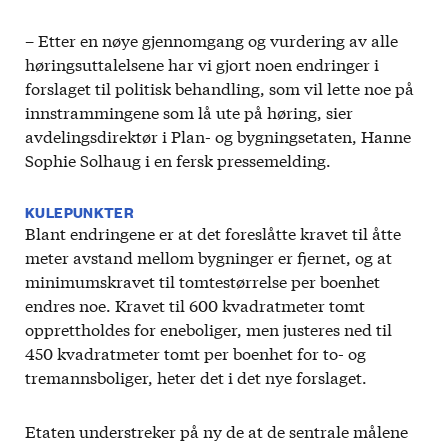
– Etter en nøye gjennomgang og vurdering av alle
høringsuttalelsene har vi gjort noen endringer i
forslaget til politisk behandling, som vil lette noe på
innstrammingene som lå ute på høring, sier
avdelingsdirektør i Plan- og bygningsetaten, Hanne
Sophie Solhaug i en fersk pressemelding.
KULEPUNKTER
Blant endringene er at det foreslåtte kravet til åtte
meter avstand mellom bygninger er fjernet, og at
minimumskravet til tomtestørrelse per boenhet
endres noe. Kravet til 600 kvadratmeter tomt
opprettholdes for eneboliger, men justeres ned til
450 kvadratmeter tomt per boenhet for to- og
tremannsboliger, heter det i det nye forslaget.
Etaten understreker på ny de at de sentrale målene