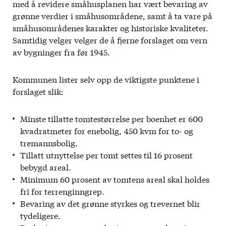
med å revidere småhusplanen har vært bevaring av
grønne verdier i småhusområdene, samt å ta vare på
småhusområdenes karakter og historiske kvaliteter.
Samtidig velger velger de å fjerne forslaget om vern
av bygninger fra før 1945.
Kommunen lister selv opp de viktigste punktene i
forslaget slik:
Minste tillatte tomtestørrelse per boenhet er 600
kvadratmeter for enebolig, 450 kvm for to- og
tremannsbolig.
Tillatt utnyttelse per tomt settes til 16 prosent
bebygd areal.
Minimum 60 prosent av tomtens areal skal holdes
fri for terrenginngrep.
Bevaring av det grønne styrkes og trevernet blir
tydeligere.