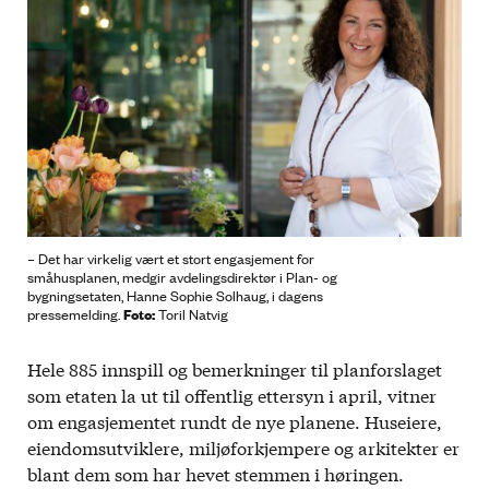
– Det har virkelig vært et stort engasjement for
småhusplanen, medgir avdelingsdirektør i Plan- og
bygningsetaten, Hanne Sophie Solhaug, i dagens
Foto:
pressemelding.
Toril Natvig
Hele 885 innspill og bemerkninger til planforslaget
som etaten la ut til offentlig ettersyn i april, vitner
om engasjementet rundt de nye planene. Huseiere,
eiendomsutviklere, miljøforkjempere og arkitekter er
blant dem som har hevet stemmen i høringen.