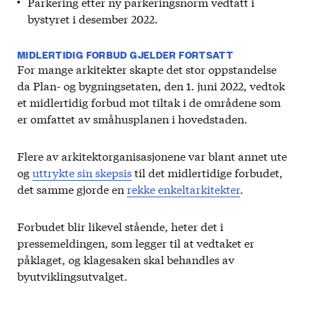
Parkering etter ny parkeringsnorm vedtatt i
bystyret i desember 2022.
MIDLERTIDIG FORBUD GJELDER FORTSATT
For mange arkitekter skapte det stor oppstandelse
da Plan- og bygningsetaten, den 1. juni 2022, vedtok
et midlertidig forbud mot tiltak i de områdene som
er omfattet av småhusplanen i hovedstaden.
Flere av arkitektorganisasjonene var blant annet ute
og
uttrykte sin skepsis
til det midlertidige forbudet,
det samme gjorde en
rekke enkeltarkitekter
.
Forbudet blir likevel stående, heter det i
pressemeldingen, som legger til at vedtaket er
påklaget, og klagesaken skal behandles av
byutviklingsutvalget.