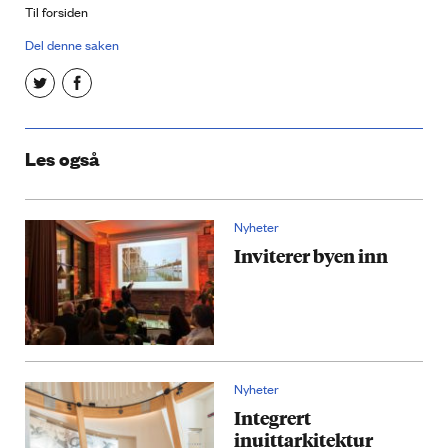
Til forsiden
Del denne saken
Les også
Nyheter
Inviterer byen inn
Nyheter
Integrert
inuittarkitektur