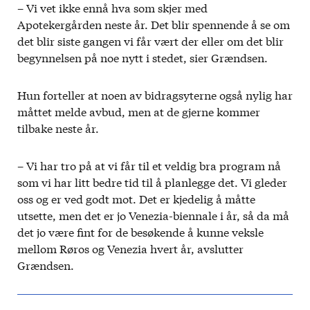
– Vi vet ikke ennå hva som skjer med
Apotekergården neste år. Det blir spennende å se om
det blir siste gangen vi får vært der eller om det blir
begynnelsen på noe nytt i stedet, sier Grændsen.
Hun forteller at noen av bidragsyterne også nylig har
måttet melde avbud, men at de gjerne kommer
tilbake neste år.
– Vi har tro på at vi får til et veldig bra program nå
som vi har litt bedre tid til å planlegge det. Vi gleder
oss og er ved godt mot. Det er kjedelig å måtte
utsette, men det er jo Venezia-biennale i år, så da må
det jo være fint for de besøkende å kunne veksle
mellom Røros og Venezia hvert år, avslutter
Grændsen.