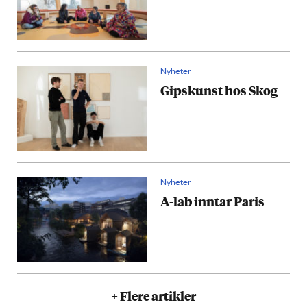
Nyheter
Gipskunst hos Skog
Nyheter
A-lab inntar Paris
+ Flere artikler