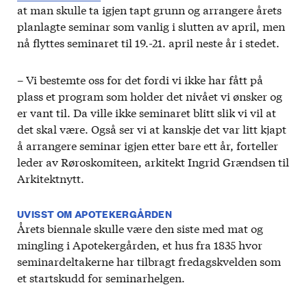
at man skulle ta igjen tapt grunn og arrangere årets
planlagte seminar som vanlig i slutten av april, men
nå flyttes seminaret til 19.-21. april neste år i stedet.
– Vi bestemte oss for det fordi vi ikke har fått på
plass et program som holder det nivået vi ønsker og
er vant til. Da ville ikke seminaret blitt slik vi vil at
det skal være. Også ser vi at kanskje det var litt kjapt
å arrangere seminar igjen etter bare ett år, forteller
leder av Røroskomiteen, arkitekt Ingrid Grændsen til
Arkitektnytt.
UVISST OM APOTEKERGÅRDEN
Årets biennale skulle være den siste med mat og
mingling i Apotekergården, et hus fra 1835 hvor
seminardeltakerne har tilbragt fredagskvelden som
et startskudd for seminarhelgen.