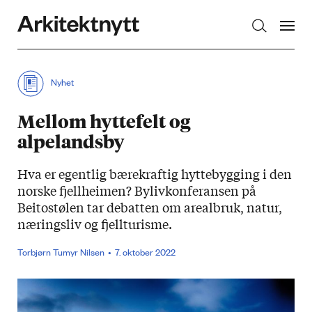
Arkitektnytt
Nyhet
Mellom hyttefelt og
alpelandsby
Hva er egentlig bærekraftig hyttebygging i den
norske fjellheimen? Bylivkonferansen på
Beitostølen tar debatten om arealbruk, natur,
næringsliv og fjellturisme.
Torbjørn Tumyr Nilsen
7. oktober 2022