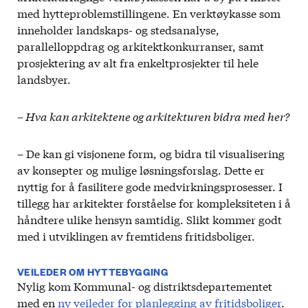
med hytteproblemstillingene. En verktøykasse som
inneholder landskaps- og stedsanalyse,
parallelloppdrag og arkitektkonkurranser, samt
prosjektering av alt fra enkeltprosjekter til hele
landsbyer.
– Hva kan arkitektene og arkitekturen bidra med her?
– De kan gi visjonene form, og bidra til visualisering
av konsepter og mulige løsningsforslag. Dette er
nyttig for å fasilitere gode medvirkningsprosesser. I
tillegg har arkitekter forståelse for kompleksiteten i å
håndtere ulike hensyn samtidig. Slikt kommer godt
med i utviklingen av fremtidens fritidsboliger.
VEILEDER OM HYTTEBYGGING
Nylig kom Kommunal- og distriktsdepartementet
med en
ny veileder for planlegging av fritidsboliger
.