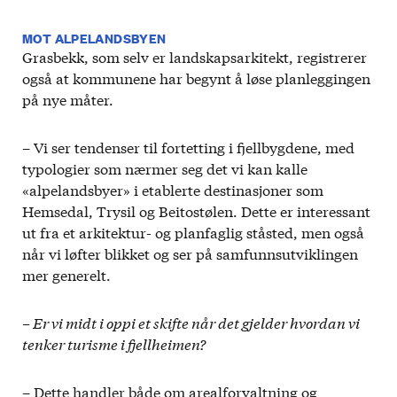
MOT ALPELANDSBYEN
Grasbekk, som selv er landskapsarkitekt, registrerer
også at kommunene har begynt å løse planleggingen
på nye måter.
– Vi ser tendenser til fortetting i fjellbygdene, med
typologier som nærmer seg det vi kan kalle
«alpelandsbyer» i etablerte destinasjoner som
Hemsedal, Trysil og Beitostølen. Dette er interessant
ut fra et arkitektur- og planfaglig ståsted, men også
når vi løfter blikket og ser på samfunnsutviklingen
mer generelt.
– Er vi midt i oppi et skifte når det gjelder hvordan vi
tenker turisme i fjellheimen?
– Dette handler både om arealforvaltning og