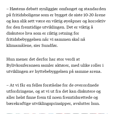
– Høstens debatt synliggjør omfanget og standarden
på fritidsboligene som er bygget de siste 10-20 årene
og kan slik sett være en viktig øyeåpner og korrektiv
for den fremtidige utviklingen. Det er viktig å
diskutere hva som er riktig retning for
fritidsbebyggelsen når vi sammen skal nå
klimamålene, sier Sundfør.
Hun mener det derfor har stor verdi at
Bylivkonferansen samler aktører, med ulike roller i
utviklingen av hyttebebyggelsen på samme arena.
– At vi får en felles forståelse for de overordnede
utfordringene, og at vi ut fra det kan diskutere og
aller helst finne frem til noen fremtidsrettede og
bærekraftige utviklingsprinsipper, avslutter hun.