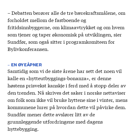
– Debatten berører alle de tre bærekraftsmålene, om
forholdet mellom de fastboende og
fritidsinnbyggerne, om klimaavtrykket og om hvem
som tjener og taper økonomisk på utviklingen, sier
Sundfør, som også sitter i programkomiteen for
Bylivkonferansen.
– EN ØYEÅPNER
Samtidig som vi de siste årene har sett det noen vil
kalle en «hytteutbyggings-bonanza», er denne
høstens prisvekst kanskje i ferd med å stopp deler av
den trenden. Nå skrives det saker i norske nettaviser
om folk som ikke vil bruke hyttene sine i vinter, mens
kommunene lurer på hvordan dette vil påvirke dem.
Sundfør mener dette avslører litt av de
grunnleggende utfordringene med dagens
hyttebygging.