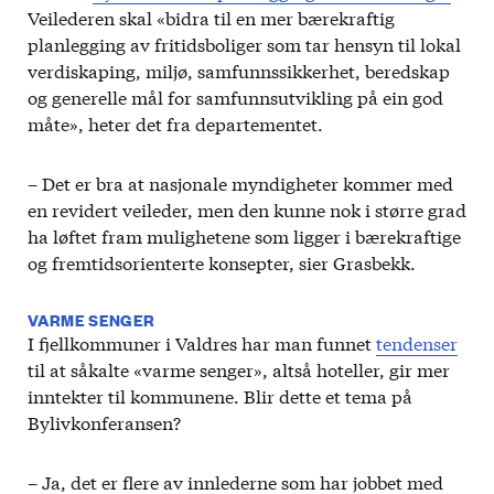
Veilederen skal «bidra til en mer bærekraftig
planlegging av fritidsboliger som tar hensyn til lokal
verdiskaping, miljø, samfunnssikkerhet, beredskap
og generelle mål for samfunnsutvikling på ein god
måte», heter det fra departementet.
– Det er bra at nasjonale myndigheter kommer med
en revidert veileder, men den kunne nok i større grad
ha løftet fram mulighetene som ligger i bærekraftige
og fremtidsorienterte konsepter, sier Grasbekk.
VARME SENGER
I fjellkommuner i Valdres har man funnet
tendenser
til at såkalte «varme senger», altså hoteller, gir mer
inntekter til kommunene. Blir dette et tema på
Bylivkonferansen?
– Ja, det er flere av innlederne som har jobbet med