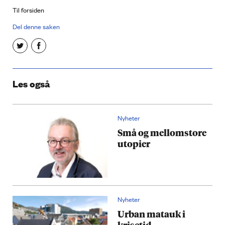
Til forsiden
Del denne saken
Les også
Nyheter
Små og mellomstore
utopier
Nyheter
Urban matauk i
krisetid