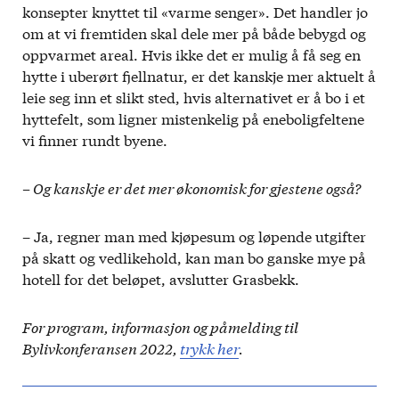
konsepter knyttet til «varme senger». Det handler jo
om at vi fremtiden skal dele mer på både bebygd og
oppvarmet areal. Hvis ikke det er mulig å få seg en
hytte i uberørt fjellnatur, er det kanskje mer aktuelt å
leie seg inn et slikt sted, hvis alternativet er å bo i et
hyttefelt, som ligner mistenkelig på eneboligfeltene
vi finner rundt byene.
– Og kanskje er det mer økonomisk for gjestene også?
– Ja, regner man med kjøpesum og løpende utgifter
på skatt og vedlikehold, kan man bo ganske mye på
hotell for det beløpet, avslutter Grasbekk.
For program, informasjon og påmelding til
Bylivkonferansen 2022,
trykk her
.