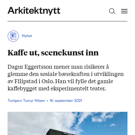
Arkitektnytt
Nyhet
Kaffe ut, scenekunst inn
Dagur Eggertsson mener man risikerer å
glemme den sosiale bærekraften i utviklingen
av Filipstad i Oslo. Han vil fylle det gamle
kaffebygget med eksperimentelt teater.
Torbjørn Tumyr Nilsen
16. september 2021