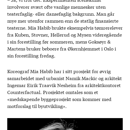
involverer svært ofte vanlige mennesker uten
teaterfaglig- eller dansefaglig bakgrunn. Man går
mye mer utenfor rammen enn de statlig finansierte
teaterne. Mia Habib brukte eksempelvis tømrerelever
fra Kuben, Stovner, Hellerud og Mysen videregående
i sin forestilling før sommeren, mens Goksøyr &
Martens bruker beboere fra Økernhjemmet i Oslo i
sin forestilling fredag.
Koreograf Mia Habib har i sitt prosjekt for øvrig
samarbeidet med urbanist Namik Mackic og arkitekt
Ingemar Eirik Traavik Nesheim fra arkitektkontoret
Counterfactual. Prosjektet omtales som et
«medskapende byggeprosjekt som kommer med
motforslag til byutvikling».