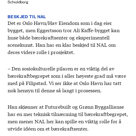
Schioldborg
BESKJED TIL NAL
Det er Oslo Havn/Hav Eiendom som i dag eier
bygget, men Eggertsson tror Ali Kaffe-bygget kan
huse både bærekraftsenter og eksperimentell
scenekunst. Han har en klar beskjed til NAL om
deres videre rolle i prosjektet.
– Den sosiokulturelle pilaren er en viktig del av
bærekraftbegrepet som i aller høyeste grad må være
med på Filipstad. Vi ser ikke at Oslo Havn har tatt
nok hensyn til denne så langt i prosessen.
Han skjønner at Futurebuilt og Grønn Byggallianse
har en mer teknisk tilnærming til bærekraftbegrepet,
men mener NAL her kan spille en viktig rolle for å
utvide idéen om et bærekraftsenter.