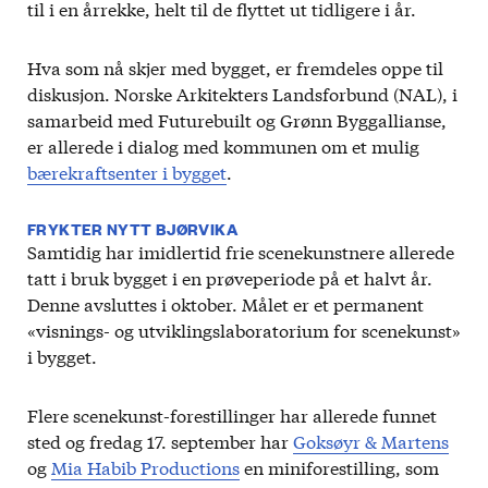
til i en årrekke, helt til de flyttet ut tidligere i år.
Hva som nå skjer med bygget, er fremdeles oppe til
diskusjon. Norske Arkitekters Landsforbund (NAL), i
samarbeid med Futurebuilt og Grønn Byggallianse,
er allerede i dialog med kommunen om et mulig
bærekraftsenter i bygget
.
FRYKTER NYTT BJØRVIKA
Samtidig har imidlertid frie scenekunstnere allerede
tatt i bruk bygget i en prøveperiode på et halvt år.
Denne avsluttes i oktober. Målet er et permanent
«visnings- og utviklingslaboratorium for scenekunst»
i bygget.
Flere scenekunst-forestillinger har allerede funnet
sted og fredag 17. september har
Goksøyr & Martens
og
Mia Habib Productions
en miniforestilling, som