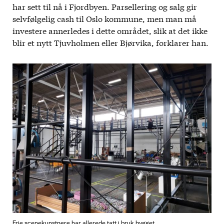
har sett til nå i Fjordbyen. Parsellering og salg gir
selvfølgelig cash til Oslo kommune, men man må
investere annerledes i dette området, slik at det ikke
blir et nytt Tjuvholmen eller Bjørvika, forklarer han.
Frie scenekunstnere har allerede tatt i bruk bygget.