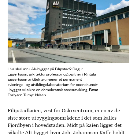
Hva skal inn i Ali-bygget på Filipstad? Dagur
Eggertsson, arkitekturprofessor og partner i Rintala
Eggertsson arkitekter, mener et permanent
«visnings- og utviklingslaboratorium for scenekunst»
Foto:
i bygget vil sikre en demokratisk stedsutvikling.
Torbjørn Tumyr Nilsen
Filipstadkaien, vest for Oslo sentrum, er en av de
siste store utbyggingsområdene i det som kalles
Fjordbyen i hovedstaden. Midt på kaien ligger det
såkalte Ali-bygget hvor Joh. Johannson Kaffe holdt