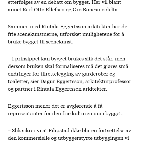
etterfølges av en debatt om bygget. Her vil blant
annet Karl Otto Ellefsen og Gro Bonesmo delta.
Sammen med Rintala Eggertsson arkitekter har de
frie scenekunstnerne, utforsket mulighetene for å
bruke bygget til scenekunst.
– I prinsippet kan bygget brukes slik det står, men
dersom bruken skal formaliseres må det gjøres små
endringer for tilrettelegging av garderober og
toaletter, sier Dagur Eggertsson, arkitekturprofessor
og partner i Rintala Eggertsson arkitekter.
Eggertsson mener det er avgjørende å få
representanter for den frie kulturen inn i bygget.
– Slik sikrer vi at Filipstad ikke blir en fortsettelse av
den kommersielle og utbyggerstyrte utbyggingen vi