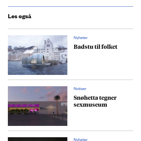
Les også
Nyheter
Badstu til folket
Notiser
Snøhetta tegner
sexmuseum
Nyheter