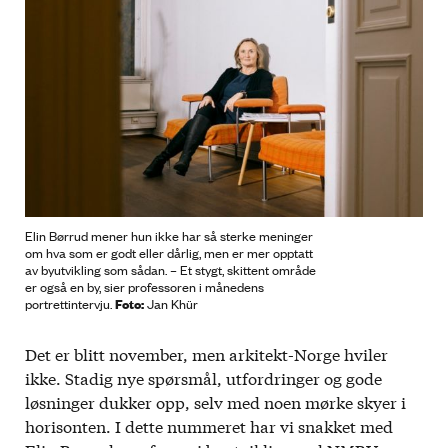
Elin Børrud mener hun ikke har så sterke meninger
om hva som er godt eller dårlig, men er mer opptatt
av byutvikling som sådan. – Et stygt, skittent område
er også en by, sier professoren i månedens
Foto:
portrettintervju.
Jan Khür
Det er blitt november, men arkitekt-Norge hviler
ikke. Stadig nye spørsmål, utfordringer og gode
løsninger dukker opp, selv med noen mørke skyer i
horisonten. I dette nummeret har vi snakket med