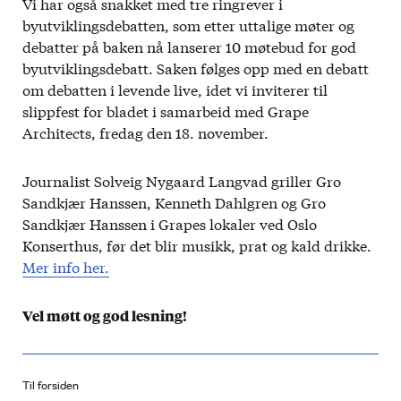
Vi har også snakket med tre ringrever i
byutviklingsdebatten, som etter uttalige møter og
debatter på baken nå lanserer 10 møtebud for god
byutviklingsdebatt. Saken følges opp med en debatt
om debatten i levende live, idet vi inviterer til
slippfest for bladet i samarbeid med Grape
Architects, fredag den 18. november.
Journalist Solveig Nygaard Langvad griller Gro
Sandkjær Hanssen, Kenneth Dahlgren og Gro
Sandkjær Hanssen i Grapes lokaler ved Oslo
Konserthus, før det blir musikk, prat og kald drikke.
Mer info her.
Vel møtt og god lesning!
Til forsiden