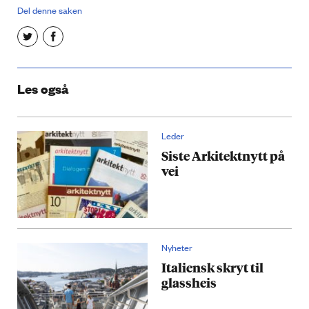
Del denne saken
Les også
Leder
Siste Arkitektnytt på
vei
Nyheter
Italiensk skryt til
glassheis