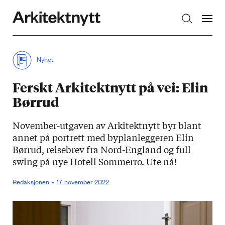
Arkitektnytt
Nyhet
Ferskt Arkitektnytt på vei: Elin
Børrud
November-utgaven av Arkitektnytt byr blant
annet på portrett med byplanleggeren Elin
Børrud, reisebrev fra Nord-England og full
swing på nye Hotell Sommerro. Ute nå!
Redaksjonen
17. november 2022