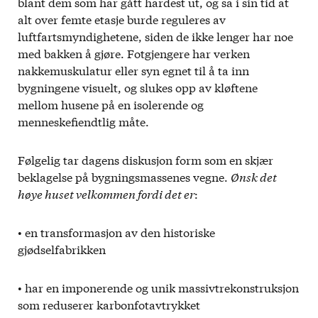
blant dem som har gått hardest ut, og sa i sin tid at
alt over femte etasje burde reguleres av
luftfartsmyndighetene, siden de ikke lenger har noe
med bakken å gjøre. Fotgjengere har verken
nakkemuskulatur eller syn egnet til å ta inn
bygningene visuelt, og slukes opp av kløftene
mellom husene på en isolerende og
menneskefiendtlig måte.
Følgelig tar dagens diskusjon form som en skjær
beklagelse på bygningsmassenes vegne.
Ønsk det
høye huset velkommen fordi det er
:
• en transformasjon av den historiske
gjødselfabrikken
• har en imponerende og unik massivtrekonstruksjon
som reduserer karbonfotavtrykket