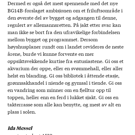
Dermed er også det mest spennende med det nye
BG14B-forslaget ambisjonen om et friluftsområde i
den øverste del av bygget og adgangen til denne,
regulert av allemannsretten. På jakt etter svar kan
man ikke se bort fra den ufravikelige forbindelsen
mellom bygget og programmet. Dersom
høyshusplaner rundt om i landet revideres de neste
årene, burde vi kunne forvente en mer
oppsiktsvekkende kurtise fra entusiastene. Gi oss et
akvarium der oppe, eller en svømmehall, eller aller
helst en blanding. Gi oss bibliotek i åttende etasje,
grønnsakhandel i niende og gymsal i tiende. Gi oss
en vandring som minner om en fjelltur opp til
toppen, heller enn en ferd i lukket sjakt. Gi oss en
takterrasse som alle kan benytte, og mest av alt en
plass i solen.
Ida Messel