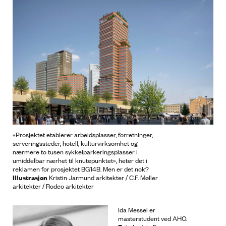
«Prosjektet etablerer arbeidsplasser, forretninger,
serveringssteder, hotell, kulturvirksomhet og
nærmere to tusen sykkelparkeringsplasser i
umiddelbar nærhet til knutepunktet», heter det i
reklamen for prosjektet BG14B. Men er det nok?
Illustrasjon
Kristin Jarmund arkitekter / C.F. Møller
arkitekter / Rodeo arkitekter
Ida Messel er
masterstudent ved AHO.