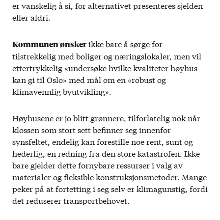
er vanskelig å si, for alternativet presenteres sjelden
eller aldri.
ikke bare å sørge for
Kommunen ønsker
tilstrekkelig med boliger og næringslokaler, men vil
ettertrykkelig «undersøke hvilke kvaliteter høyhus
kan gi til Oslo» med mål om en «robust og
klimavennlig byutvikling».
Høyhusene er jo blitt grønnere, tilforlatelig nok når
klossen som stort sett befinner seg innenfor
synsfeltet, endelig kan forestille noe rent, sunt og
hederlig, en redning fra den store katastrofen. Ikke
bare gjelder dette fornybare ressurser i valg av
materialer og fleksible konstruksjonsmetoder. Mange
peker på at fortetting i seg selv er klimagunstig, fordi
det reduserer transportbehovet.