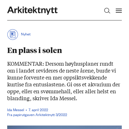
Arkitektnytt
Nyhet
En plass i solen
KOMMENTAR: Dersom høyhusplaner rundt
om i landet revideres de neste årene, burde vi
kunne forvente en mer oppsiktsvekkende
kurtise fra entusiastene. Gi oss et akvarium der
oppe, eller en svømmehall, eller aller helst en
blanding, skriver Ida Messel.
Ida Messel
7. april 2022
Fra papirutgaven Arkitektnytt 3/2022