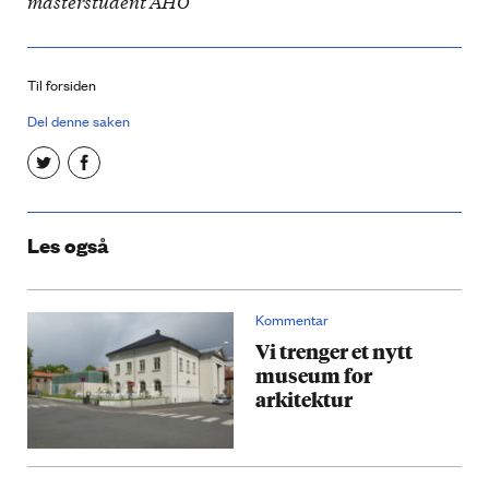
masterstudent AHO
Til forsiden
Del denne saken
Les også
Kommentar
Vi trenger et nytt
museum for
arkitektur