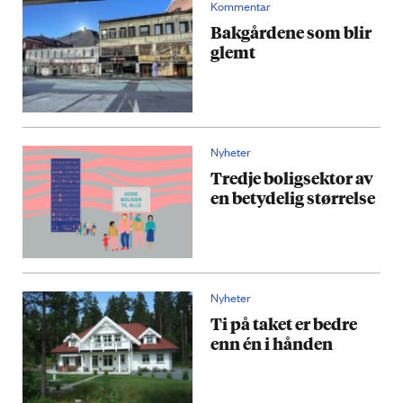
Kommentar
Bakgårdene som blir
glemt
Nyheter
Tredje boligsektor av
en betydelig størrelse
Nyheter
Ti på taket er bedre
enn én i hånden