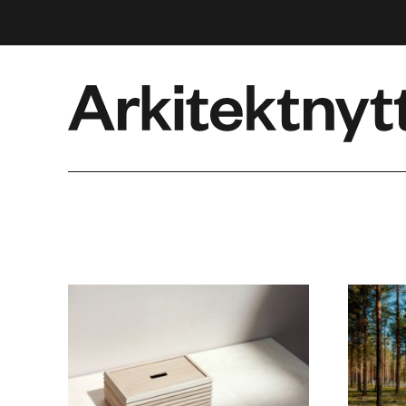
Arkitektnytt