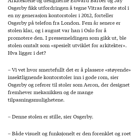
Osgerby fikk utfordringen å tegne Vitras første stol i
en ny generasjon kontorstoler i 2012, forteller
Osgerby på telefon fra London. Fem år senere er
stolen klar, og i august var han i Oslo for å
promotere den. I pressemeldingen som gikk ut, ble
stolen omtalt som «spesielt utviklet for arkitekter».
Hva ligger i det?
– Vi vet hvor smertefullt det er å plassere «støyende»
insektlignende kontorstoler inn i gode rom, sier
Osgerby og referer til stoler som Aeron, der designet
fremhever mekanikken og de mange
tilpasningsmulighetene.
– Denne stolen er stille, sier Osgerby.
– Både visuelt og funksjonelt er den forenklet og roet