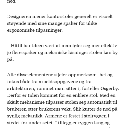
ned.
Designeren mener kontorstoler generelt er visuelt
støyende med sine mange spaker for ulike
ergonomiske tilpasninger.
– Hittil har ideen vært at man føler seg mer effektiv
jo flere spaker og mekaniske løsninger stolen kan by
på.
Alle disse elementene stjeler oppmerksom- het og
fokus både fra arbeidsoppgavene og fra
arkitekturen, rommet man sitter i, forteller Osgerby.
Derfor er tiden kommet for en enklere stol. Med en
skjult mekanisme tilpasser stolen seg automatisk til
brukeren etter brukerens vekt. Slik kutter de ned på
synlig mekanikk. Armene er festet i stolryggen i
stedet for under setet. I tillegg er ryggen lang og