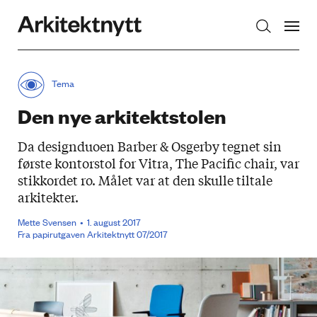
Arkitektnytt
Tema
Den nye arkitektstolen
Da designduoen Barber & Osgerby tegnet sin
første kontorstol for Vitra, The Pacific chair, var
stikkordet ro. Målet var at den skulle tiltale
arkitekter.
Mette Svensen
1. august 2017
Fra papirutgaven Arkitektnytt 07/2017