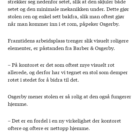
strekker seg nedenfor setet, slik at den skjuler både
setet og den minimale mekanikken under. Dette gjør
stolen ren og enkel sett bakfra, slik man oftest gjør
når man kommer inn i et rom, påpeker Osgerby.
Framtidens arbeidsplass trenger slik visuelt roligere
elementer, er påstanden fra Barber & Osgerby.
– På kontoret er det som oftest mye visuelt rot
allerede, og derfor har vi tegnet en stol som demper
rotet i stedet for å bidra til det.
Osgerby mener stolen er så rolig at den også fungerer
hjemme.
– Det er en fordel i en ny virkelighet der kontoret
oftere og oftere er nettopp hjemme.