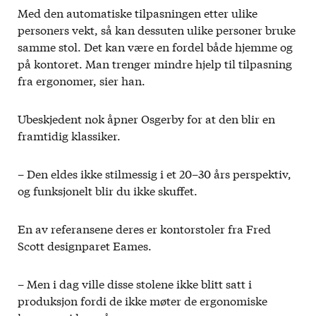
Med den automatiske tilpasningen etter ulike
personers vekt, så kan dessuten ulike personer bruke
samme stol. Det kan være en fordel både hjemme og
på kontoret. Man trenger mindre hjelp til tilpasning
fra ergonomer, sier han.
Ubeskjedent nok åpner Osgerby for at den blir en
framtidig klassiker.
– Den eldes ikke stilmessig i et 20–30 års perspektiv,
og funksjonelt blir du ikke skuffet.
En av referansene deres er kontorstoler fra Fred
Scott designparet Eames.
– Men i dag ville disse stolene ikke blitt satt i
produksjon fordi de ikke møter de ergonomiske