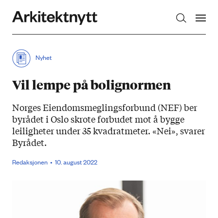
Arkitektnytt
Nyhet
Vil lempe på bolignormen
Norges Eiendomsmeglingsforbund (NEF) ber
byrådet i Oslo skrote forbudet mot å bygge
leiligheter under 35 kvadratmeter. «Nei», svarer
Byrådet.
Redaksjonen
10. august 2022