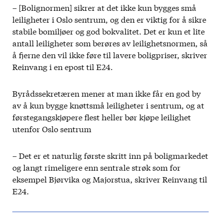
– [Bolignormen] sikrer at det ikke kun bygges små
leiligheter i Oslo sentrum, og den er viktig for å sikre
stabile bomiljøer og god bokvalitet. Det er kun et lite
antall leiligheter som berøres av leilighetsnormen, så
å fjerne den vil ikke føre til lavere boligpriser, skriver
Reinvang i en epost til E24.
Byrådssekretæren mener at man ikke får en god by
av å kun bygge knøttsmå leiligheter i sentrum, og at
førstegangskjøpere flest heller bør kjøpe leilighet
utenfor Oslo sentrum
– Det er et naturlig første skritt inn på boligmarkedet
og langt rimeligere enn sentrale strøk som for
eksempel Bjørvika og Majorstua, skriver Reinvang til
E24.