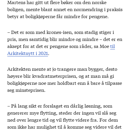
Martens har gitt ut flere bøker om den norske
boligen, mente blant annet en normendring i praksis
betyr at boligkjøperne får mindre for pengene.
– Det er som med krones-isen, som stadig stiger i
pris, men samtidig blir mindre og mindre – det er en
aksept for at det er pengene som råder, sa Moe
til
Arkitektnytt i 2021
.
Arkitekten mente at jo trangere man bygger, desto
høyere blir kvadratmeterprisen, og at man må gi
boligkjøperne noe mer holdbart enn å bare å tilpasse
seg minsteprisen.
– På lang sikt er forslaget en dårlig løsning, som
genererer mye flytting, steder der ingen vil slå seg
ned over lengre tid og vil flytte videre fra. For dem
som ikke har mulighet til å komme seg videre vil det