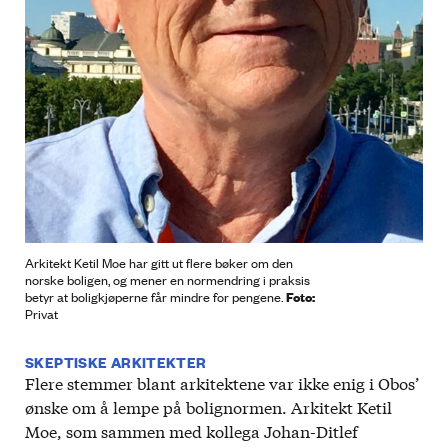
Arkitekt Ketil Moe har gitt ut flere bøker om den
norske boligen, og mener en normendring i praksis
Foto:
betyr at boligkjøperne får mindre for pengene.
Privat
SKEPTISKE ARKITEKTER
Flere stemmer blant arkitektene var ikke enig i Obos’
ønske om å lempe på bolignormen. Arkitekt Ketil
Moe, som sammen med kollega Johan-Ditlef