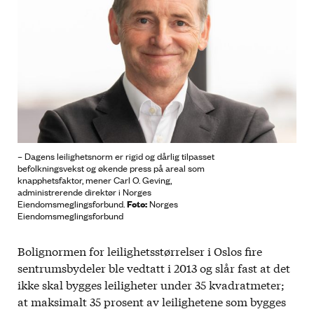
– Dagens leilighetsnorm er rigid og dårlig tilpasset
befolkningsvekst og økende press på areal som
knapphetsfaktor, mener Carl O. Geving,
administrerende direktør i Norges
Foto:
Eiendomsmeglingsforbund.
Norges
Eiendomsmeglingsforbund
Bolignormen for leilighetsstørrelser i Oslos fire
sentrumsbydeler ble vedtatt i 2013 og slår fast at det
ikke skal bygges leiligheter under 35 kvadratmeter;
at maksimalt 35 prosent av leilighetene som bygges