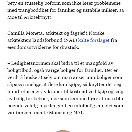
bety en stusselig boform som ikke løser problemene
med trangboddhet for familier og ustabile miljøer, sa
Moe til Arkitektnytt.
Camilla Moneta, arkitekt og fagsjef i Norske
arkitekters landsforbund (NAL)
kalte forslaget
fra
eiendomsutviklerne for drastisk.
– Leilighetsnormen skal bidra til et mangfold av
boligtilbud, også varige boliger for familier. Det er
verdt å huske at selv om man anser miniboliger som
såpass rimelige at flere kan kjøpe, så knytter det seg
hundretusener av kroner til kostnad ved kjøp og salg
av bolig for beboer, noe som kan medføre at man blir
boende veldig mye lenger i en minibolig enn det som
var tanken, mente Moneta og NAL.