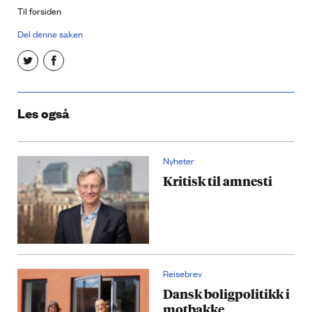
Til forsiden
Del denne saken
Les også
Nyheter
Kritisk til amnesti
Reisebrev
Dansk boligpolitikk i
motbakke