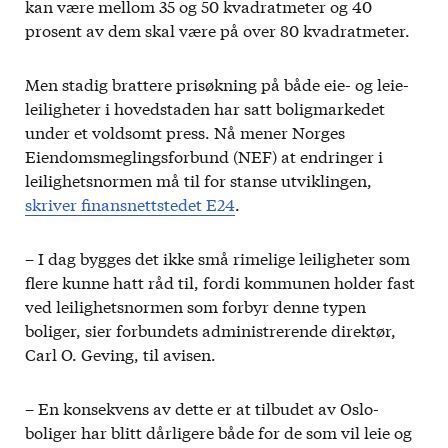
kan være mellom 35 og 50 kvadratmeter og 40
prosent av dem skal være på over 80 kvadratmeter.
Men stadig brattere prisøkning på både eie- og leie-
leiligheter i hovedstaden har satt boligmarkedet
under et voldsomt press. Nå mener Norges
Eiendomsmeglingsforbund (NEF) at endringer i
leilighetsnormen må til for stanse utviklingen,
skriver finansnettstedet E24
.
– I dag bygges det ikke små rimelige leiligheter som
flere kunne hatt råd til, fordi kommunen holder fast
ved leilighetsnormen som forbyr denne typen
boliger, sier forbundets administrerende direktør,
Carl O. Geving, til avisen.
– En konsekvens av dette er at tilbudet av Oslo-
boliger har blitt dårligere både for de som vil leie og