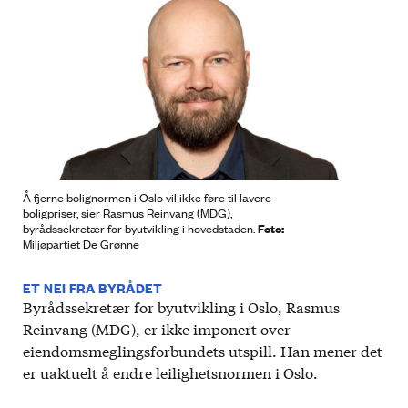
Å fjerne bolignormen i Oslo vil ikke føre til lavere
boligpriser, sier Rasmus Reinvang (MDG),
Foto:
byrådssekretær for byutvikling i hovedstaden.
Miljøpartiet De Grønne
ET NEI FRA BYRÅDET
Byrådssekretær for byutvikling i Oslo, Rasmus
Reinvang (MDG), er ikke imponert over
eiendomsmeglingsforbundets utspill. Han mener det
er uaktuelt å endre leilighetsnormen i Oslo.