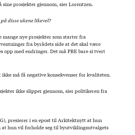
 få sine prosjekter gjennom, sier Lorentzen.
på disse ukene likevel?
me mange nye prosjekter som starter fra
ventninger fra byrådets side at det skal være
s opp med endringer. Det må PBE bare si tvert
t ikke må få negative konsekvenser for kvaliteten.
sjekter ikke slipper gjennom, sier politikeren fra
, presierer i en epost til Arkitektnytt at hun
at hun vil forholde seg til byutviklingsutvalgets