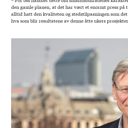
den gamle planen, at det har vært et enormt press på t
alltid hatt den kvaliteten og stedstilpasningen som det
hva som blir resultatene av denne åtte ukers prosjekte