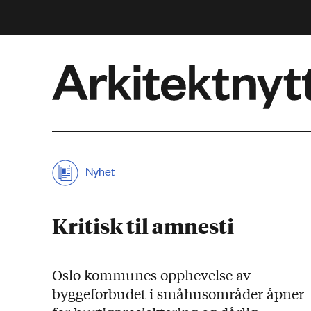
Arkitektnytt
Nyhet
Kritisk til amnesti
Oslo kommunes opphevelse av
byggeforbudet i småhusområder åpner