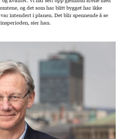
omtene, og det som har blitt bygget har ikke
 var intendert i planen. Det blir spennende å se
rinsperioden, sier han.