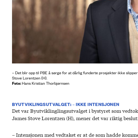
– Det blir opp til PBE å sørge for at dårlig funderte prosjekter ikke slipp
Stove Lorentzen (H).
Foto:
Hans Kristian Thorbjørnsen
BYUTVIKLINGSUTVALGET: – IKKE INTENSJONEN
Det var Byutviklinglingsutvalget i bystyret som vedtok
James Stove Lorentzen (H), mener det var riktig beslut
– Intensjonen med vedtaket er at de som hadde kommet