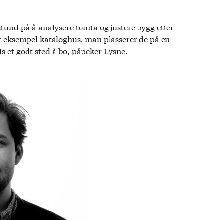
 stund på å analysere tomta og justere bygg etter
or eksempel kataloghus, man plasserer de på en
s et godt sted å bo, påpeker Lysne.