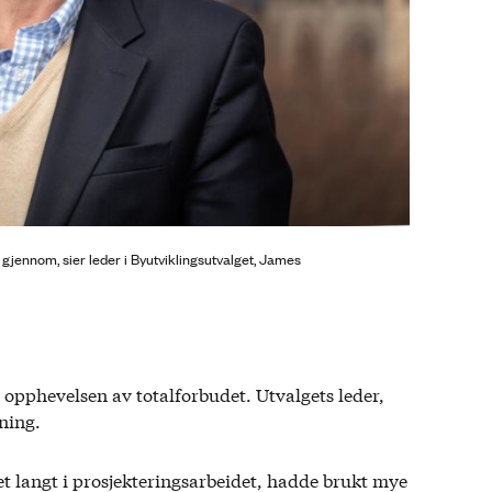
er gjennom, sier leder i Byutviklingsutvalget, James
 opphevelsen av totalforbudet. Utvalgets leder,
ning.
 langt i prosjekteringsarbeidet, hadde brukt mye