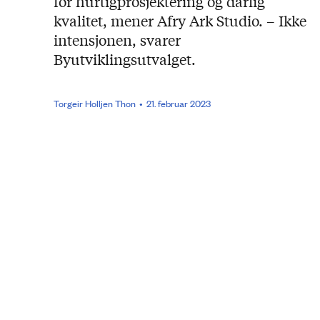
for hurtigprosjektering og dårlig
kvalitet, mener Afry Ark Studio. – Ikke
intensjonen, svarer
Byutviklingsutvalget.
Torgeir Holljen Thon
21. februar 2023