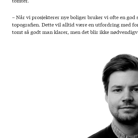
tomter.
– Når vi prosjekterer nye boliger bruker vi ofte en god
topografien. Dette vil alltid være en utfordring med f
tomt så godt man klarer, men det blir ikke nødvendigvi