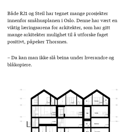
Både R21 og Steil har tegnet mange prosjekter
innenfor småhusplanen i Oslo. Denne har vært en
viktig læringsarena for arkitekter, som har gitt
mange arkitekter mulighet til å utforske faget
positivt, påpeker Thorsnes.
– Da kan man ikke slå beina under hverandre og
blåkopiere.