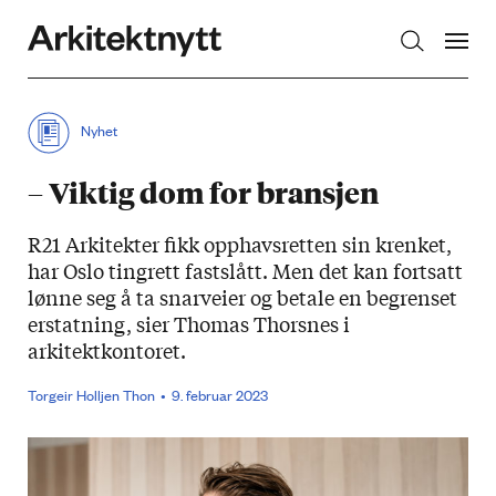
Arkitektnytt
Nyhet
– Viktig dom for bransjen
R21 Arkitekter fikk opphavsretten sin krenket,
har Oslo tingrett fastslått. Men det kan fortsatt
lønne seg å ta snarveier og betale en begrenset
erstatning, sier Thomas Thorsnes i
arkitektkontoret.
Torgeir Holljen Thon
9. februar 2023