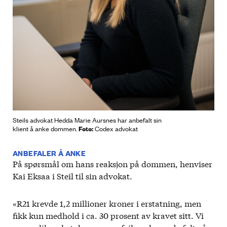
Steils advokat Hedda Marie Aursnes har anbefalt sin
Foto:
klient å anke dommen.
Codex advokat
ANBEFALER Å ANKE
På spørsmål om hans reaksjon på dommen, henviser
Kai Eksaa i Steil til sin advokat.
«R21 krevde 1,2 millioner kroner i erstatning, men
fikk kun medhold i ca. 30 prosent av kravet sitt. Vi