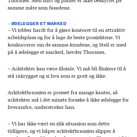
samme måte som fasadene.
– ØDELEGGER ET MARKED
– Vi jobber hardt for å gjøre kontoret til en attraktiv
arbeidsplass og for å lage de beste prosjektene. Vi
konkurrerer om de samme kundene, og Steil er med
på å ødelegge et marked, hevder Thorsnes.
– Arkitekter kan være illojale. Vi må bli flinkere til å
stå rakrygget og si hva som er greit og ikke.
Arkitektbransjen er presset fra mange kanter, så
arkitekter må i det minste forsøke å ikke ødelegge for
hverandre, understreker han.
– Vi har ikke vært en slik situasjon som dette
tidligere, og vi håper arkitektbransjen slipper å