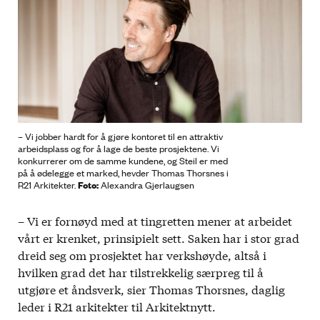
– Vi jobber hardt for å gjøre kontoret til en attraktiv
arbeidsplass og for å lage de beste prosjektene. Vi
konkurrerer om de samme kundene, og Steil er med
på å ødelegge et marked, hevder Thomas Thorsnes i
Foto:
R21 Arkitekter.
Alexandra Gjerlaugsen
– Vi er fornøyd med at tingretten mener at arbeidet
vårt er krenket, prinsipielt sett. Saken har i stor grad
dreid seg om prosjektet har verkshøyde, altså i
hvilken grad det har tilstrekkelig særpreg til å
utgjøre et åndsverk, sier Thomas Thorsnes, daglig
leder i R21 arkitekter til Arkitektnytt.