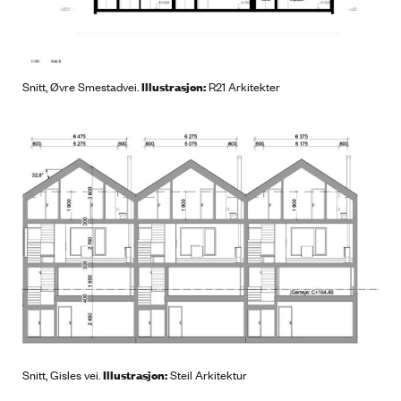
Illustrasjon:
Snitt, Øvre Smestadvei.
R21 Arkitekter
Illustrasjon:
Snitt, Gisles vei.
Steil Arkitektur