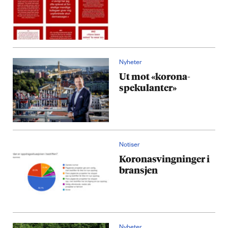
Nyheter
Ut mot «korona-
spekulanter»
Notiser
Koronasvingninger i
bransjen
Nyheter