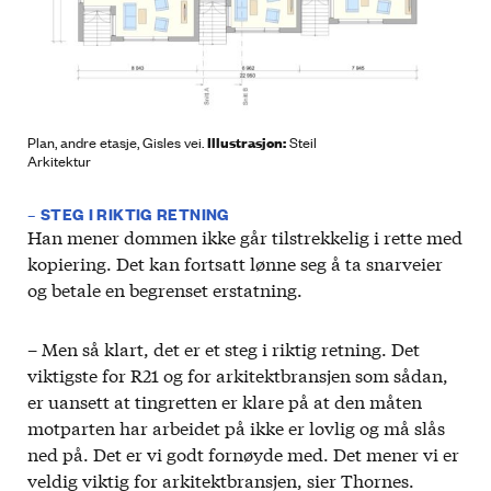
Illustrasjon:
Plan, andre etasje, Gisles vei.
Steil
Arkitektur
– STEG I RIKTIG RETNING
Han mener dommen ikke går tilstrekkelig i rette med
kopiering. Det kan fortsatt lønne seg å ta snarveier
og betale en begrenset erstatning.
– Men så klart, det er et steg i riktig retning. Det
viktigste for R21 og for arkitektbransjen som sådan,
er uansett at tingretten er klare på at den måten
motparten har arbeidet på ikke er lovlig og må slås
ned på. Det er vi godt fornøyde med. Det mener vi er
veldig viktig for arkitektbransjen, sier Thornes.