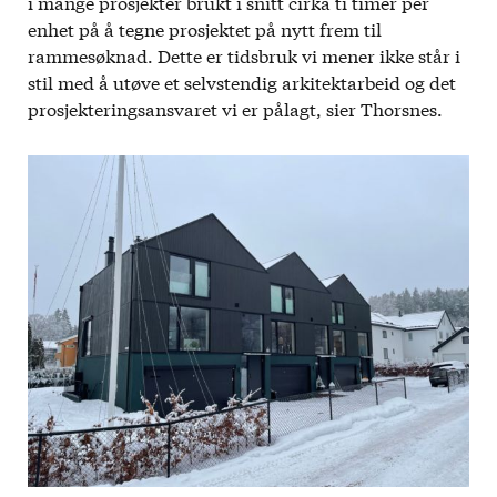
i mange prosjekter brukt i snitt cirka ti timer per
enhet på å tegne prosjektet på nytt frem til
rammesøknad. Dette er tidsbruk vi mener ikke står i
stil med å utøve et selvstendig arkitektarbeid og det
prosjekteringsansvaret vi er pålagt, sier Thorsnes.