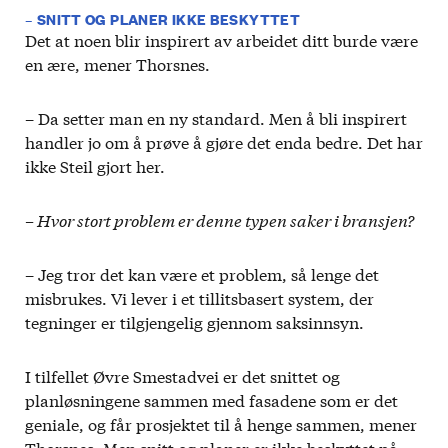
– SNITT OG PLANER IKKE BESKYTTET
Det at noen blir inspirert av arbeidet ditt burde være
en ære, mener Thorsnes.
– Da setter man en ny standard. Men å bli inspirert
handler jo om å prøve å gjøre det enda bedre. Det har
ikke Steil gjort her.
– Hvor stort problem er denne typen saker i bransjen?
– Jeg tror det kan være et problem, så lenge det
misbrukes. Vi lever i et tillitsbasert system, der
tegninger er tilgjengelig gjennom saksinnsyn.
I tilfellet Øvre Smestadvei er det snittet og
planløsningene sammen med fasadene som er det
geniale, og får prosjektet til å henge sammen, mener
Thorsnes. Men snitt og planer er ikke beskyttet på