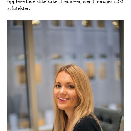
oppleve flere slike saker fremover, sier Thorsnes i R21
arkitekter.