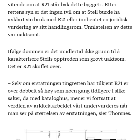
vitende om at R21 står bak dette bygget». Etter
rettens syn er det ingen tvil om at Steil burde ha
avklart sin bruk med R21 eller innhentet en juridisk
vurdering av sitt handlingsrom. Unnlatelsen av dette
var uaktsomt.
Ifølge dommen er det imidlertid ikke grunn til å
karakterisere Steils opptreden som grovt uaktsom.
Det er R21 skuffet over.
– Selv om erstatningen tingretten har tilkjent R21 er
over dobbelt så høy som noen gang tidligere i slike
saker, da med kataloghus, mener vi fortsatt at
verdien av arkitektarbeidet vårt undervurderes når
man ser på størrelsen av erstatningen, sier Thorsnes.