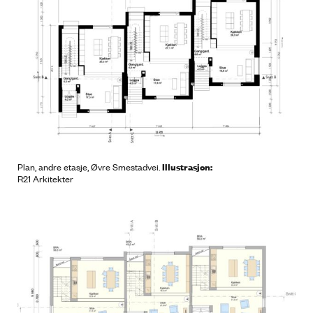
Illustrasjon:
Plan, andre etasje, Øvre Smestadvei.
R21 Arkitekter