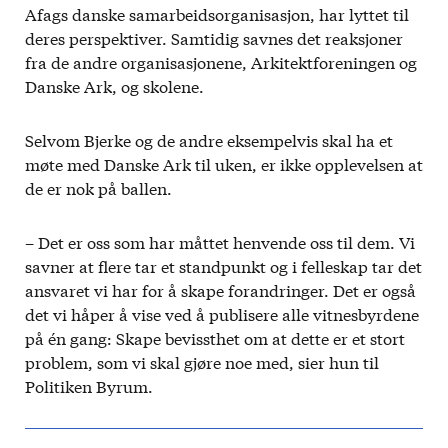
Afags danske samarbeidsorganisasjon, har lyttet til
deres perspektiver. Samtidig savnes det reaksjoner
fra de andre organisasjonene, Arkitektforeningen og
Danske Ark, og skolene.
Selvom Bjerke og de andre eksempelvis skal ha et
møte med Danske Ark til uken, er ikke opplevelsen at
de er nok på ballen.
– Det er oss som har måttet henvende oss til dem. Vi
savner at flere tar et standpunkt og i felleskap tar det
ansvaret vi har for å skape forandringer. Det er også
det vi håper å vise ved å publisere alle vitnesbyrdene
på én gang: Skape bevissthet om at dette er et stort
problem, som vi skal gjøre noe med, sier hun til
Politiken Byrum.