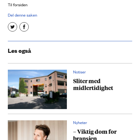
Til forsiden
Del denne saken
Les også
Notiser
Sliter med
midlertidighet
Nyheter
– Viktig dom for
bransjen