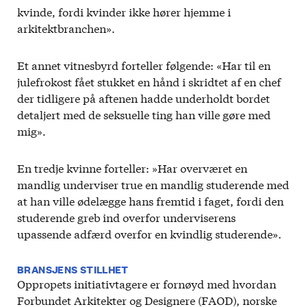
kvinde, fordi kvinder ikke hører hjemme i
arkitektbranchen».
Et annet vitnesbyrd forteller følgende: «Har til en
julefrokost fået stukket en hånd i skridtet af en chef
der tidligere på aftenen hadde underholdt bordet
detaljert med de seksuelle ting han ville gøre med
mig».
En tredje kvinne forteller: »Har overværet en
mandlig underviser true en mandlig studerende med
at han ville ødelægge hans fremtid i faget, fordi den
studerende greb ind overfor underviserens
upassende adfærd overfor en kvindlig studerende».
BRANSJENS STILLHET
Oppropets initiativtagere er fornøyd med hvordan
Forbundet Arkitekter og Designere (FAOD), norske