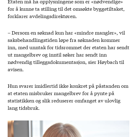
Etaten må ha opplysningene som er «nødvendige»
for å kunne ta stilling til det omsøkte byggetiltaket,
forklarer avdelingsdirektøren.
– Dersom en søknad kun har «mindre mangler», vil
saksbehandlingstiden løpe fra søknaden kommer
inn, med unntak for tidsrommet der etaten har sendt
ut mangelbrev og inntil søker har sendt inn
nødvendig tilleggsdokumentasjon, sier Høybach til
avisen.
Hun svarer imidlertid ikke konkret på påstanden om
at etaten misbruker mangelbrev for å pynte på
statistikken og slik reduserer omfanget av ulovlig
lang tidsbruk.