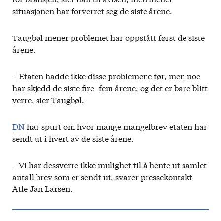
situasjonen har forverret seg de siste årene.
Taugbøl mener problemet har oppstått først de siste
årene.
– Etaten hadde ikke disse problemene før, men noe
har skjedd de siste fire–fem årene, og det er bare blitt
verre, sier Taugbøl.
DN
har spurt om hvor mange mangelbrev etaten har
sendt ut i hvert av de siste årene.
– Vi har dessverre ikke mulighet til å hente ut samlet
antall brev som er sendt ut, svarer pressekontakt
Atle Jan Larsen.