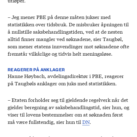
utløper.
– Jeg mener PBE på denne måten jukser med
statistikken over tidsbruk. De misbruker åpningen til
å nullstille saksbehandlingstiden, ved at de nesten
alltid finner mangler ved søknadene, sier Taugbøl,
som mener etatens innvendinger mot søknadene ofte
fremstår vilkårlige og tidvis helt meningsløse.
REAGERER PÅ ANKLAGER
Hanne Høybach, avdelingsdirektør i PBE, reagerer
på Taugbøls anklager om juks med statistikken.
– Etaten forholder seg til gjeldende regelverk når det
gjelder beregning av saksbehandlingstid, sier hun, og
viser til lovens bestemmelser om at søknaden først
må være fullstendig, sier hun til
DN
.