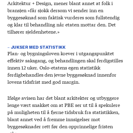
Arkitektur + Design, mener blant annet at folk i
bransjen «får sjokk dersom vi sender inn en
byggesøknad som faktisk vurderes som fullstendig
og klar til behandling når etaten mottar den. Det
tilhører sjeldenhetene.»
– JUKSER MED STATISTIKK
Plan- og bygningsloven krever i utgangspunktet
effektiv saksgang, og behandlingen skal ferdigstilles
innen 12 uker. Oslo-etatens egen statistikk
ferdigbehandles den jevne byggesøknad innenfor
lovens tidsfrist med god margin.
Ifølge avisen har det blant arkitekter og utbyggere
lenge vært snakket om at PBE ser ut til å spekulere
på muligheten til å fjerne tidsbruk fra statistikken,
blant annet ved å fremme innsigelser mot
byggesøknader rett før den opprinnelige fristen