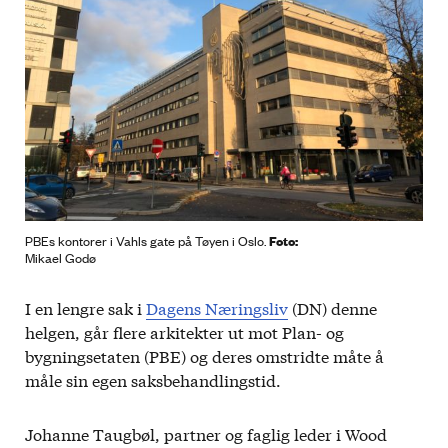
Foto:
PBEs kontorer i Vahls gate på Tøyen i Oslo.
Mikael Godø
I en lengre sak i
Dagens Næringsliv
(DN) denne
helgen, går flere arkitekter ut mot Plan- og
bygningsetaten (PBE) og deres omstridte måte å
måle sin egen saksbehandlingstid.
Johanne Taugbøl, partner og faglig leder i Wood