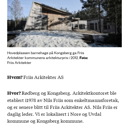
Hovedplassen barnehage på Kongsberg ga Friis
Foto:
Arkitekter kommunens arkitekturpris i 2012.
Friis Arkitekter
Friis Arkitekter AS
Hvem?
Rødberg og Kongsberg. Arkitektkontoret ble
Hvor?
etablert i1978 av Nils Friis som enkeltmannsforetak,
og er senere blitt til Friis Arkitekter AS. Nils Friis er
daglig leder. Vi er lokalisert i Nore og Uvdal
kommune og Kongsberg kommune.