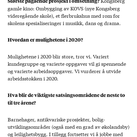
Kongsberg
Største pågående prosjekt i omsetning?
gamle kino: Ombygging av KOVS (nye Kongsberg
videregående skole), et flerbrukshus med rom for
skolens spesialiseringer i musikk, dans og drama.
Hvordan er mulighetene i 2020?
Mulighetene i 2020 blir store, tror vi. Variert
kundegruppe og varierte oppgaver vil gi spennende
og varierte arbeidsoppgaver. Vi vurderer å utvide
arbeidsstokken i 2020.
Hva blir de viktigste satsingsområdene de neste to
til tre årene?
Barnehager, antikvariske prosjekter, bolig-
utviklingsområder (også med en grad av økolandsby)
og leilighetsbygg. I tillegg fortsetter vi å jobbe med