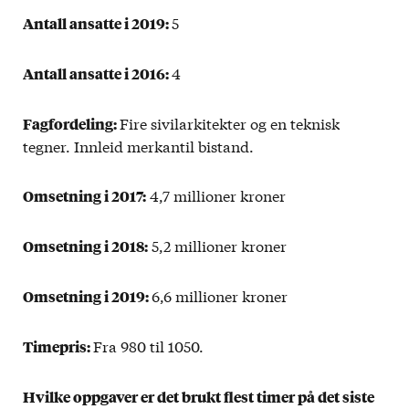
5
Antall ansatte i 2019:
4
Antall ansatte i 2016:
Fire sivilarkitekter og en teknisk
Fagfordeling:
tegner. Innleid merkantil bistand.
4,7 millioner kroner
Omsetning i 2017:
5,2 millioner kroner
Omsetning i 2018:
6,6 millioner kroner
Omsetning i 2019:
Fra 980 til 1050.
Timepris:
Hvilke oppgaver er det brukt flest timer på det siste