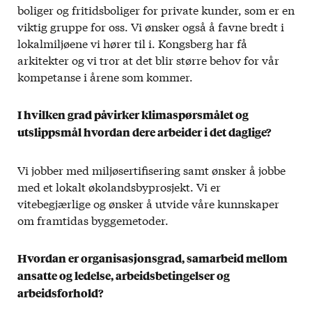
boliger og fritidsboliger for private kunder, som er en
viktig gruppe for oss. Vi ønsker også å favne bredt i
lokalmiljøene vi hører til i. Kongsberg har få
arkitekter og vi tror at det blir større behov for vår
kompetanse i årene som kommer.
I hvilken grad påvirker klimaspørsmåle
t og
utslippsmål hvordan dere arbeider i det daglige?
Vi jobber med miljøsertifisering samt ønsker å jobbe
med et lokalt økolandsbyprosjekt. Vi er
vitebegjærlige og ønsker å utvide våre kunnskaper
om framtidas byggemetoder.
Hvordan er organisasjonsgrad, samarbeid mellom
ansatte og ledelse, arbeidsbetingelser og
arbeidsforhold?