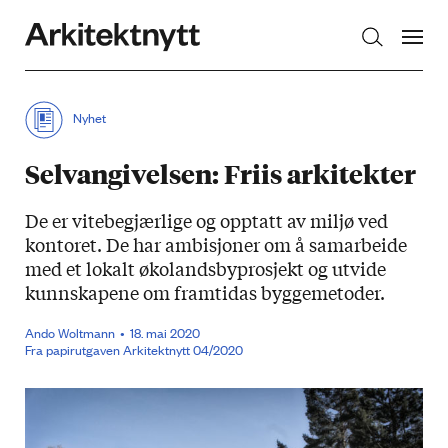
Arkitektnytt
Nyhet
Selvangivelsen: Friis arkitekter
De er vitebegjærlige og opptatt av miljø ved
kontoret. De har ambisjoner om å samarbeide
med et lokalt økolandsbyprosjekt og utvide
kunnskapene om framtidas byggemetoder.
Ando Woltmann
18. mai 2020
Fra papirutgaven Arkitektnytt 04/2020