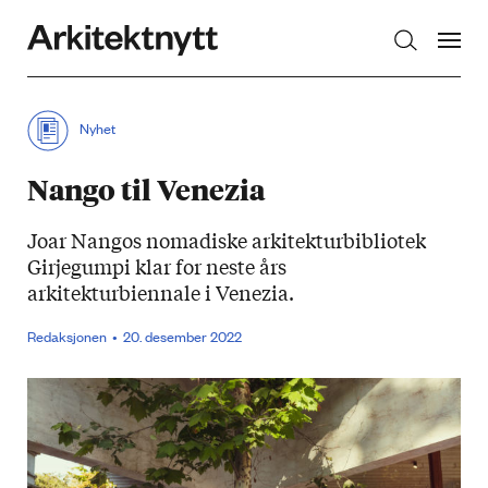
Arkitektnytt
Nyhet
Nango til Venezia
Joar Nangos nomadiske arkitekturbibliotek
Girjegumpi klar for neste års
arkitekturbiennale i Venezia.
Redaksjonen
20. desember 2022