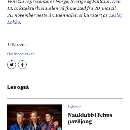
Venezia representerer Norge, Sverige og Finland. Den
18. arkitekturbiennalen vil finne sted fra 20. mai til
26. november neste år. Biennalen er kuratert av
Lesley
Lokko
.
Til forsiden
Del denne saken
Les også
Nyheter
Nattklubb i Fehns
paviljong