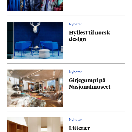
Nyheter
Hyllest til norsk
design
Nyheter
Girjegumpi på
Nasjonalmuseet
Nyheter
Litterær