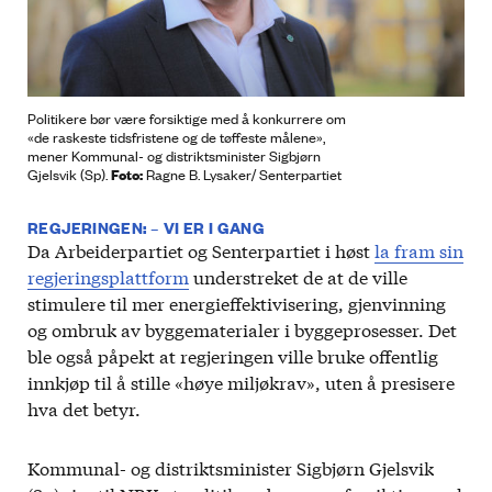
Politikere bør være forsiktige med å konkurrere om
«de raskeste tidsfristene og de tøffeste målene»,
mener Kommunal- og distriktsminister Sigbjørn
Foto:
Gjelsvik (Sp).
Ragne B. Lysaker/ Senterpartiet
REGJERINGEN: – VI ER I GANG
Da Arbeiderpartiet og Senterpartiet i høst
la fram sin
regjeringsplattform
understreket de at de ville
stimulere til mer energieffektivisering, gjenvinning
og ombruk av byggematerialer i byggeprosesser. Det
ble også påpekt at regjeringen ville bruke offentlig
innkjøp til å stille «høye miljøkrav», uten å presisere
hva det betyr.
Kommunal- og distriktsminister Sigbjørn Gjelsvik