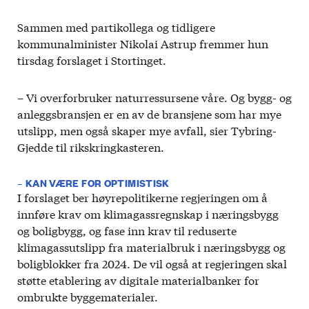
Sammen med partikollega og tidligere
kommunalminister Nikolai Astrup fremmer hun
tirsdag forslaget i Stortinget.
– Vi overforbruker naturressursene våre. Og bygg- og
anleggsbransjen er en av de bransjene som har mye
utslipp, men også skaper mye avfall, sier Tybring-
Gjedde til rikskringkasteren.
– KAN VÆRE FOR OPTIMISTISK
I forslaget ber høyrepolitikerne regjeringen om å
innføre krav om klimagassregnskap i næringsbygg
og boligbygg, og fase inn krav til reduserte
klimagassutslipp fra materialbruk i næringsbygg og
boligblokker fra 2024. De vil også at regjeringen skal
støtte etablering av digitale materialbanker for
ombrukte byggematerialer.