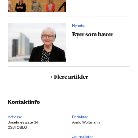
Nyheter
Byer som bærer
+ Flere artikler
Kontaktinfo
Adresse
Redaktør
Josefines gate 34
Ando Woltmann
0351 OSLO
Journalister