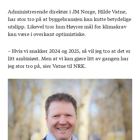
Administrerende direktør i JM Norge, Hilde Vatne,
har stor tro på at byggebransjen kan kutte betydelige
utslipp. Likevel tror hun Høyres mål for klimakrav
kan være i overkant optimistiske.
– Hvis vi snakker 2024 og 2025, så vil jeg tro at det er
litt ambisiøst. Men at vi kan gjøre litt av gangen har
jeg stor tro på, sier Vatne til NRK.