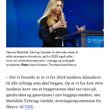
Høyres Mathilde Tybring-Gjedde vil allerede neste år
stille strengere klimakrav, og fra 2025 også stille
krav om ombruksmaterialer i nybygg og ombygde
Foto:
prosjekter.
Hans Kristian Thorbjørnsen/Høyre
– Det vi foreslår er at vi fra 2024 innfører klimakrav
til alle nybygg som skal bygges. Og at vi fra året etter
innfører krav om at byggevarene skal tas vare på,
gjenbrukes og gjenvinnes i nye byggeprosjekter, sier
Mathilde Tybring-Gjedde, stortingsrepresentant for
Høyre, til
NRK
.