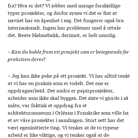
fra? Hva er det? Vi jobber med mange forskjellige
typer prosjekter, og derfor synes vi det er fint at
navnet har en åpenhet i seg. Det fungerer også bra
internasjonalt. Ingen har problemer med å uttale
det. Beate Hølmebakk, derimot, er helt umulig.
– Kan du holde frem ett prosjekt som er betegnende for
praksisen deres?
– Jeg kan ikke peke på ett prosjekt. Vi har alltid tenkt
at vi har en praksis som er todelt. Det ene er
oppdragsarbeid. Det andre er papirprosjekter,
arbeider som ikke skal bygges. Det siste vi gjorde i så
måte, var faktisk et oppdrag fra et
arkitekturmuseum i Orléans i Frankrike som ville ha
et av våre prosjekter i samlingen. Stort sett har det
vært egeninitierte ting. Vi tenker at de to typene
arbeid er like viktige, og vi tenker også at de