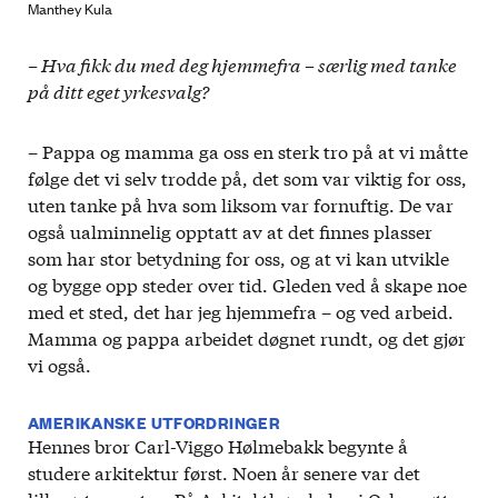
Manthey Kula
– Hva fikk du med deg hjemmefra – særlig med tanke
på ditt eget yrkesvalg?
– Pappa og mamma ga oss en sterk tro på at vi måtte
følge det vi selv trodde på, det som var viktig for oss,
uten tanke på hva som liksom var fornuftig. De var
også ualminnelig opptatt av at det finnes plasser
som har stor betydning for oss, og at vi kan utvikle
og bygge opp steder over tid. Gleden ved å skape noe
med et sted, det har jeg hjemmefra – og ved arbeid.
Mamma og pappa arbeidet døgnet rundt, og det gjør
vi også.
AMERIKANSKE UTFORDRINGER
Hennes bror Carl-Viggo Hølmebakk begynte å
studere arkitektur først. Noen år senere var det