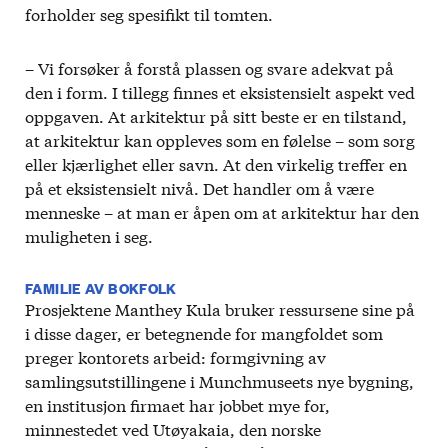
forholder seg spesifikt til tomten.
– Vi forsøker å forstå plassen og svare adekvat på
den i form. I tillegg finnes et eksistensielt aspekt ved
oppgaven. At arkitektur på sitt beste er en tilstand,
at arkitektur kan oppleves som en følelse – som sorg
eller kjærlighet eller savn. At den virkelig treffer en
på et eksistensielt nivå. Det handler om å være
menneske – at man er åpen om at arkitektur har den
muligheten i seg.
FAMILIE AV BOKFOLK
Prosjektene Manthey Kula bruker ressursene sine på
i disse dager, er betegnende for mangfoldet som
preger kontorets arbeid: formgivning av
samlingsutstillingene i Munchmuseets nye bygning,
en institusjon firmaet har jobbet mye for,
minnestedet ved Utøyakaia, den norske