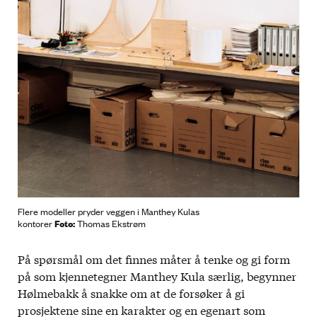
Flere modeller pryder veggen i Manthey Kulas
Foto:
kontorer
Thomas Ekstrøm
På spørsmål om det finnes måter å tenke og gi form
på som kjennetegner Manthey Kula særlig, begynner
Hølmebakk å snakke om at de forsøker å gi
prosjektene sine en karakter og en egenart som