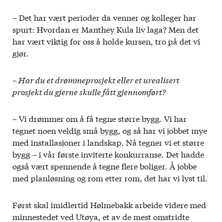
– Det har vært perioder da venner og kolleger har
spurt: Hvordan er Manthey Kula liv laga? Men det
har vært viktig for oss å holde kursen, tro på det vi
gjør.
– Har du et drømmeprosjekt eller et urealisert
prosjekt du gjerne skulle fått gjennomført?
– Vi drømmer om å få tegne større bygg. Vi har
tegnet noen veldig små bygg, og så har vi jobbet mye
med installasjoner i landskap. Nå tegner vi et større
bygg – i vår første inviterte konkurranse. Det hadde
også vært spennende å tegne flere boliger. Å jobbe
med planløsning og rom etter rom, det har vi lyst til.
Først skal imidlertid Hølmebakk arbeide videre med
minnestedet ved Utøya, et av de mest omstridte