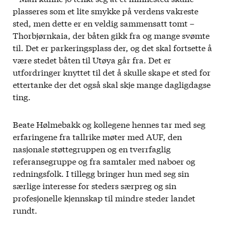
plasseres som et lite smykke på verdens vakreste
sted, men dette er en veldig sammensatt tomt –
Thorbjørnkaia, der båten gikk fra og mange svømte
til. Det er parkeringsplass der, og det skal fortsette å
være stedet båten til Utøya går fra. Det er
utfordringer knyttet til det å skulle skape et sted for
ettertanke der det også skal skje mange dagligdagse
ting.
Beate Hølmebakk og kollegene hennes tar med seg
erfaringene fra tallrike møter med AUF, den
nasjonale støttegruppen og en tverrfaglig
referansegruppe og fra samtaler med naboer og
redningsfolk. I tillegg bringer hun med seg sin
særlige interesse for steders særpreg og sin
profesjonelle kjennskap til mindre steder landet
rundt.