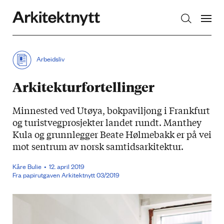
Arkitektnytt
Arbeidsliv
Arkitekturfortellinger
Minnested ved Utøya, bokpaviljong i Frankfurt
og turistvegprosjekter landet rundt. Manthey
Kula og grunnlegger Beate Hølmebakk er på vei
mot sentrum av norsk samtidsarkitektur.
Kåre Bulie
12. april 2019
Fra papirutgaven Arkitektnytt 03/2019