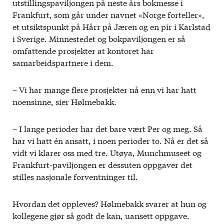
utstillingspaviljongen på neste års bokmesse i
Frankfurt, som går under navnet «Norge forteller»,
et utsiktspunkt på Hårr på Jæren og en pir i Karlstad
i Sverige. Minnestedet og bokpaviljongen er så
omfattende prosjekter at kontoret har
samarbeidspartnere i dem.
– Vi har mange flere prosjekter nå enn vi har hatt
noensinne, sier Hølmebakk.
– I lange perioder har det bare vært Per og meg. Så
har vi hatt én ansatt, i noen perioder to. Nå er det så
vidt vi klarer oss med tre. Utøya, Munchmuseet og
Frankfurt-paviljongen er dessuten oppgaver det
stilles nasjonale forventninger til.
Hvordan det oppleves? Hølmebakk svarer at hun og
kollegene gjør så godt de kan, uansett oppgave.