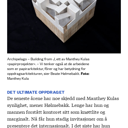
Archipelago – Building from J, ett av Manthey Kulas
«papirprosjekter». – Vi tenker også at de arbeidene
som er papirarkitektur, fôrer og har betydning for
Foto:
oppdragsarkitekturen, sier Beate Hølmebakk.
Manthey Kula
DET ULTIMATE OPPDRAGET
De seneste årene har noe skjedd med Manthey Kulas
synlighet, mener Hølmebakk. Lenge har hun og
mannen forstått kontoret sitt som knøttlite og
marginalt. Nå får hun stadig invitasjoner om å
presentere det internasjonalt. I det siste har hun