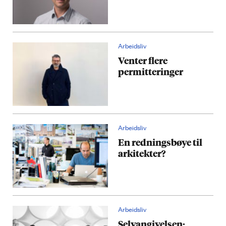
Arbeidsliv
Venter flere
permitteringer
Arbeidsliv
En redningsbøye til
arkitekter?
Arbeidsliv
Selvangivelsen: