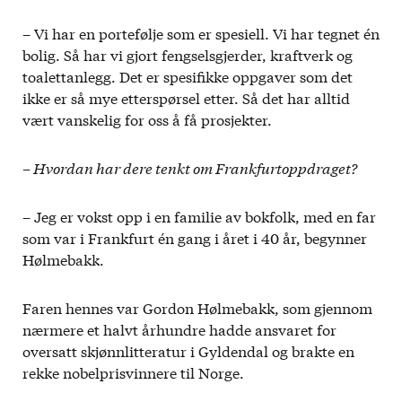
– Vi har en portefølje som er spesiell. Vi har tegnet én
bolig. Så har vi gjort fengselsgjerder, kraftverk og
toalettanlegg. Det er spesifikke oppgaver som det
ikke er så mye etterspørsel etter. Så det har alltid
vært vanskelig for oss å få prosjekter.
– Hvordan har dere tenkt om Frankfurtoppdraget?
– Jeg er vokst opp i en familie av bokfolk, med en far
som var i Frankfurt én gang i året i 40 år, begynner
Hølmebakk.
Faren hennes var Gordon Hølmebakk, som gjennom
nærmere et halvt århundre hadde ansvaret for
oversatt skjønnlitteratur i Gyldendal og brakte en
rekke nobelprisvinnere til Norge.