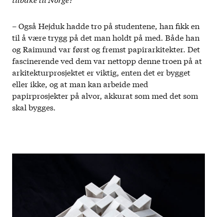
– Også Hejduk hadde tro på studentene, han fikk en
til å være trygg på det man holdt på med. Både han
og Raimund var først og fremst papirarkitekter. Det
fascinerende ved dem var nettopp denne troen på at
arkitekturprosjektet er viktig, enten det er bygget
eller ikke, og at man kan arbeide med
papirprosjekter på alvor, akkurat som med det som
skal bygges.