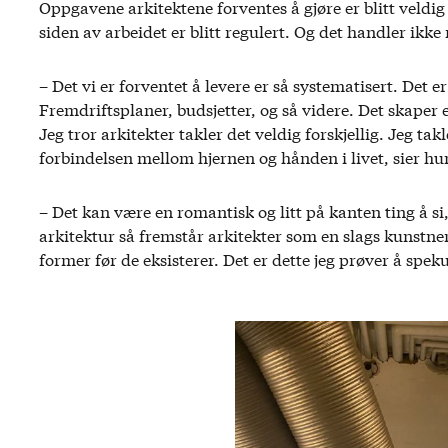
Oppgavene arkitektene forventes å gjøre er blitt veld
siden av arbeidet er blitt regulert. Og det handler ik
– Det vi er forventet å levere er så systematisert. Det 
Fremdriftsplaner, budsjetter, og så videre. Det skaper 
Jeg tror arkitekter takler det veldig forskjellig. Jeg tak
forbindelsen mellom hjernen og hånden i livet, sier hun
– Det kan være en romantisk og litt på kanten ting å si,
arkitektur så fremstår arkitekter som en slags kunstner
former før de eksisterer. Det er dette jeg prøver å spek