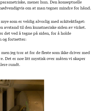
ig parametriske, mener hun. Den konseptuelle
ke nødvendigvis om at man tegner mindre for hånd.
er mye som er veldig alvorlig med arkitektfaget:
en avstand til den kunstneriske siden av virket.
ler det ved å tegne på siden, for å holde
 og fortsetter:
 men jeg tror at for de fleste som ikke driver med
e. Det er noe litt mystisk over måten vi skaper
ulere rundt.