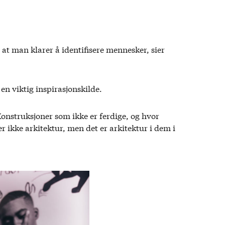
at man klarer å identifisere mennesker, sier
n viktig inspirasjonskilde.
 Konstruksjoner som ikke er ferdige, og hvor
er ikke arkitektur, men det er arkitektur i dem i