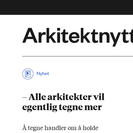
Arkitektnytt
Nyhet
– Alle arkitekter vil
egentlig tegne mer
Å tegne handler om å holde