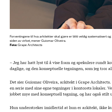
Forventingene til hva arkitekter skal gjøre er blitt veldig systematisert og
siden av virket, mener Guiomar Oliveira.
Foto:
Grape Architects
– Jeg har hatt lyst til å vise fram og spekulere rundt 
daglige, og den konseptuelle tegningen, som jeg tror all
Det sier Guiomar Oliveira, arkitekt i Grape Architects.
en serie med sine egne tegninger i kontorets lokaler. V
jobbet mye med konseptuell tegning, og har også stilt u
Hun understreker imidlertid at hun er arkitekt, ikke ku