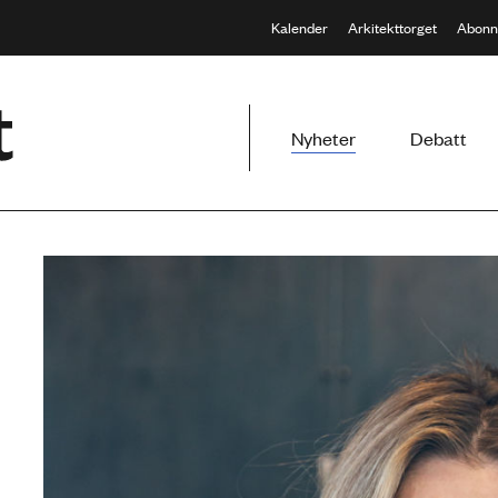
Kalender
Arkitekttorget
Abonn
Meny
Nyheter
Debatt