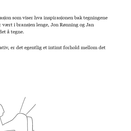
llasjon som viser hva inspirasjonen bak tegningene
r vært i bransjen lenge, Jon Rønning og Jan
det å tegne.
tiv, er det egentlig et intimt forhold mellom det