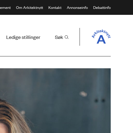
ement
Om Arkitektnytt
Kontakt
Annonseinfo
Debattinfo
Ledige stillinger
Søk