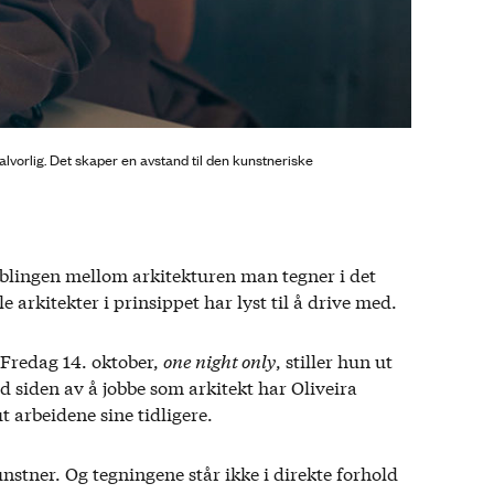
 alvorlig. Det skaper en avstand til den kunstneriske
koblingen mellom arkitekturen man tegner i det
e arkitekter i prinsippet har lyst til å drive med.
 Fredag 14. oktober,
one night only
, stiller hun ut
ed siden av å jobbe som arkitekt har Oliveira
t arbeidene sine tidligere.
nstner. Og tegningene står ikke i direkte forhold