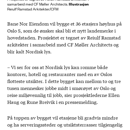
Illustrasjon
samarbeid med CF Møller Architects.
Reiulf Ramstad Arkitekter/CFM
Bane Nor Eiendom vil bygge et 36 etasjers høyhus på
Oslo S, som de ønsker skal bli et nytt landemerke i
hovedstaden. Prosjektet er tegnet av Reiulf Ramstad
arkitekter i samarbeid med CF Møller Architects og
blir kalt Nordisk lys.
– Vi ser for oss at Nordisk lys kan romme både
kontorer, hotell og restauranter med en av Oslos
flotteste utsikter. I dette bygget kan mellom to og tre
tusen mennesker jobbe midt i smørøyet av Oslo og
reise miljøvennlig til jobb, sier prosjektlederne Ellen
Haug og Rune Breivik i en pressemelding.
På toppen av bygget vil etasjene bli gradvis mindre
og ha serveringssteder og utsiktsterrasser tilgjengelig