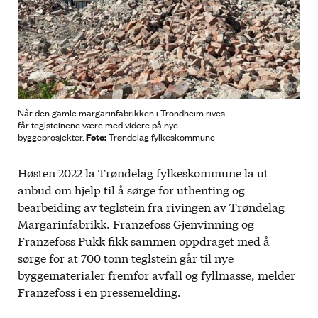
Når den gamle margarinfabrikken i Trondheim rives
får teglsteinene være med videre på nye
Foto:
byggeprosjekter.
Trøndelag fylkeskommune
Høsten 2022 la Trøndelag fylkeskommune la ut
anbud om hjelp til å sørge for uthenting og
bearbeiding av teglstein fra rivingen av Trøndelag
Margarinfabrikk. Franzefoss Gjenvinning og
Franzefoss Pukk fikk sammen oppdraget med å
sørge for at 700 tonn teglstein går til nye
byggematerialer fremfor avfall og fyllmasse, melder
Franzefoss i en pressemelding.