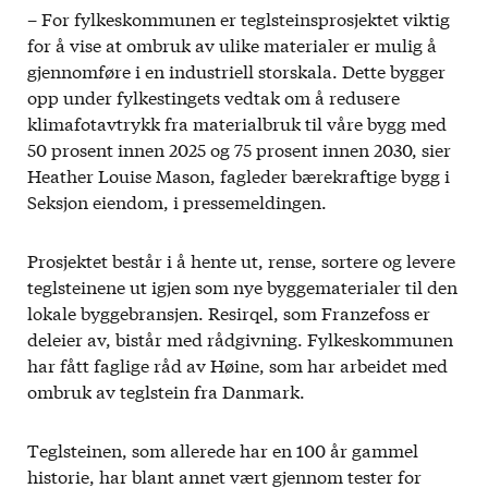
– For fylkeskommunen er teglsteinsprosjektet viktig
for å vise at ombruk av ulike materialer er mulig å
gjennomføre i en industriell storskala. Dette bygger
opp under fylkestingets vedtak om å redusere
klimafotavtrykk fra materialbruk til våre bygg med
50 prosent innen 2025 og 75 prosent innen 2030, sier
Heather Louise Mason, fagleder bærekraftige bygg i
Seksjon eiendom, i pressemeldingen.
Prosjektet består i å hente ut, rense, sortere og levere
teglsteinene ut igjen som nye byggematerialer til den
lokale byggebransjen. Resirqel, som Franzefoss er
deleier av, bistår med rådgivning. Fylkeskommunen
har fått faglige råd av Høine, som har arbeidet med
ombruk av teglstein fra Danmark.
Teglsteinen, som allerede har en 100 år gammel
historie, har blant annet vært gjennom tester for