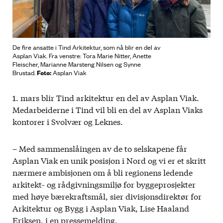
De fire ansatte i Tind Arkitektur, som nå blir en del av
Asplan Viak. Fra venstre: Tora Marie Nitter, Anette
Fleischer, Marianne Marsteng Nilsen og Synne
Foto:
Brustad.
Asplan Viak
1. mars blir Tind arkitektur en del av Asplan Viak.
Medarbeiderne i Tind vil bli en del av Asplan Viaks
kontorer i Svolvær og Leknes.
– Med sammenslåingen av de to selskapene får
Asplan Viak en unik posisjon i Nord og vi er et skritt
nærmere ambisjonen om å bli regionens ledende
arkitekt- og rådgivningsmiljø for byggeprosjekter
med høye bærekraftsmål, sier divisjonsdirektør for
Arkitektur og Bygg i Asplan Viak, Lise Haaland
Eriksen, i en pressemelding.