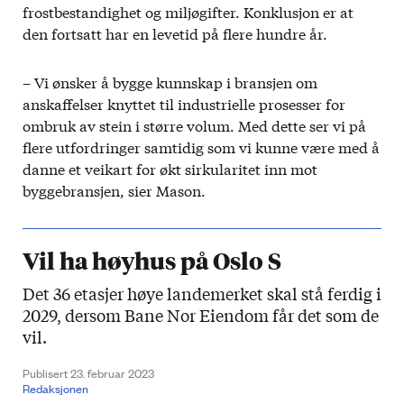
frostbestandighet og miljøgifter. Konklusjon er at
den fortsatt har en levetid på flere hundre år.
– Vi ønsker å bygge kunnskap i bransjen om
anskaffelser knyttet til industrielle prosesser for
ombruk av stein i større volum. Med dette ser vi på
flere utfordringer samtidig som vi kunne være med å
danne et veikart for økt sirkularitet inn mot
byggebransjen, sier Mason.
Vil ha høyhus på Oslo S
Det 36 etasjer høye landemerket skal stå ferdig i
2029, dersom Bane Nor Eiendom får det som de
vil.
Publisert 23. februar 2023
Redaksjonen