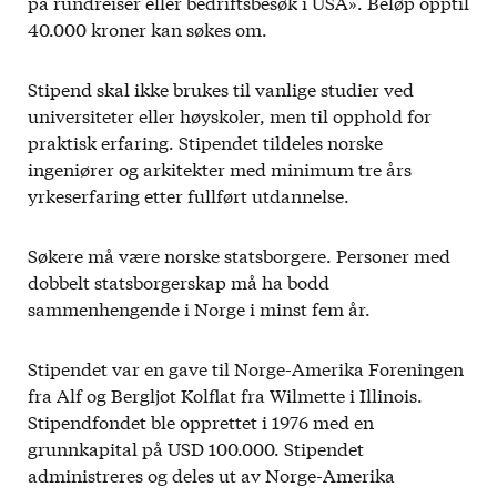
på rundreiser eller bedriftsbesøk i USA». Beløp opptil
40.000 kroner kan søkes om.
Stipend skal ikke brukes til vanlige studier ved
universiteter eller høyskoler, men til opphold for
praktisk erfaring. Stipendet tildeles norske
ingeniører og arkitekter med minimum tre års
yrkeserfaring etter fullført utdannelse.
Søkere må være norske statsborgere. Personer med
dobbelt statsborgerskap må ha bodd
sammenhengende i Norge i minst fem år.
Stipendet var en gave til Norge-Amerika Foreningen
fra Alf og Bergljot Kolflat fra Wilmette i Illinois.
Stipendfondet ble opprettet i 1976 med en
grunnkapital på USD 100.000. Stipendet
administreres og deles ut av Norge-Amerika