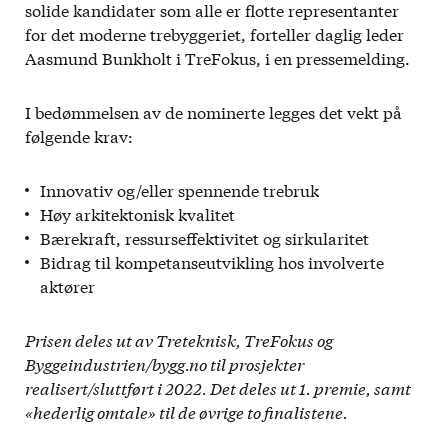
solide kandidater som alle er flotte representanter
for det moderne trebyggeriet, forteller daglig leder
Aasmund Bunkholt i TreFokus, i en pressemelding.
I bedømmelsen av de nominerte legges det vekt på
følgende krav:
Innovativ og/eller spennende trebruk
Høy arkitektonisk kvalitet
Bærekraft, ressurseffektivitet og sirkularitet
Bidrag til kompetanseutvikling hos involverte
aktører
Prisen deles ut av Treteknisk, TreFokus og
Byggeindustrien/bygg.no til prosjekter
realisert/sluttført i 2022.
Det deles ut 1. premie, samt
«hederlig omtale» til de øvrige to finalistene.