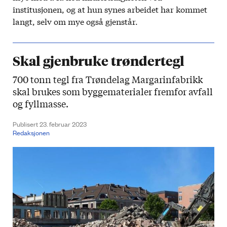
institusjonen, og at hun synes arbeidet har kommet
langt, selv om mye også gjenstår.
Skal gjenbruke trøndertegl
700 tonn tegl fra Trøndelag Margarinfabrikk
skal brukes som byggematerialer fremfor avfall
og fyllmasse.
Publisert 23. februar 2023
Redaksjonen