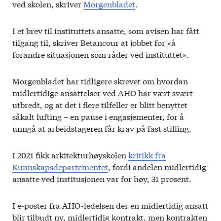
ved skolen, skriver
Morgenbladet
.
I et brev til instituttets ansatte, som avisen har fått
tilgang til, skriver Betancour at jobbet for «å
forandre situasjonen som råder ved instituttet».
Morgenbladet har tidligere skrevet om hvordan
midlertidige ansattelser ved AHO har vært svært
utbredt, og at det i flere tilfeller er blitt benyttet
såkalt lufting – en pause i engasjementer, for å
unngå at arbeidstageren får krav på fast stilling.
I 2021 fikk arkitekturhøyskolen
kritikk fra
Kunnskapsdepartementet
, fordi andelen midlertidig
ansatte ved institusjonen var for høy, 31 prosent.
I e-poster fra AHO-ledelsen der en midlertidig ansatt
blir tilbudt ny, midlertidig kontrakt, men kontrakten