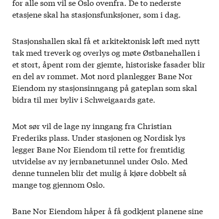
for alle som vil se Oslo ovenfra. De to nederste
etasjene skal ha stasjonsfunksjoner, som i dag.
Stasjonshallen skal få et arkitektonisk løft med nytt
tak med treverk og overlys og møte Østbanehallen i
et stort, åpent rom der gjemte, historiske fasader blir
en del av rommet. Mot nord planlegger Bane Nor
Eiendom ny stasjonsinngang på gateplan som skal
bidra til mer byliv i Schweigaards gate.
Mot sør vil de lage ny inngang fra Christian
Frederiks plass. Under stasjonen og Nordisk lys
legger Bane Nor Eiendom til rette for fremtidig
utvidelse av ny jernbanetunnel under Oslo. Med
denne tunnelen blir det mulig å kjøre dobbelt så
mange tog gjennom Oslo.
Bane Nor Eiendom håper å få godkjent planene sine