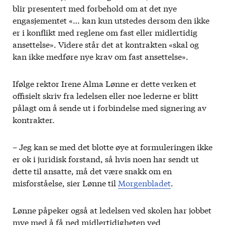
blir presentert med forbehold om at det nye
engasjementet «… kan kun utstedes dersom den ikke
er i konflikt med reglene om fast eller midlertidig
ansettelse». Videre står det at kontrakten «skal og
kan ikke medføre nye krav om fast ansettelse».
Ifølge rektor Irene Alma Lønne er dette verken et
offisielt skriv fra ledelsen eller noe lederne er blitt
pålagt om å sende ut i forbindelse med signering av
kontrakter.
– Jeg kan se med det blotte øye at formuleringen ikke
er ok i juridisk forstand, så hvis noen har sendt ut
dette til ansatte, må det være snakk om en
misforståelse, sier Lønne til
Morgenbladet
.
Lønne påpeker også at ledelsen ved skolen har jobbet
mye med å få ned midlertidigheten ved