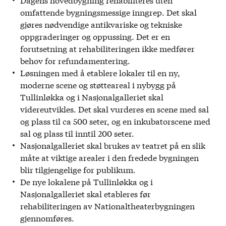
omfattende bygningsmessige inngrep. Det skal
gjøres nødvendige antikvariske og tekniske
oppgraderinger og oppussing. Det er en
forutsetning at rehabiliteringen ikke medfører
behov for refundamentering.
Løsningen med å etablere lokaler til en ny,
moderne scene og støtteareal i nybygg på
Tullinløkka og i Nasjonalgalleriet skal
videreutvikles. Det skal vurderes en scene med sal
og plass til ca 500 seter, og en inkubatorscene med
sal og plass til inntil 200 seter.
Nasjonalgalleriet skal brukes av teatret på en slik
måte at viktige arealer i den fredede bygningen
blir tilgjengelige for publikum.
De nye lokalene på Tullinløkka og i
Nasjonalgalleriet skal etableres før
rehabiliteringen av Nationaltheaterbygningen
gjennomføres.