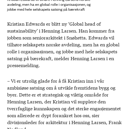
avdeling, men ha en global rolle i organisasjonen, og
jobbe med hele selskapets satsing på bærekraft
Kristian Edwards er blitt ny ‘Global head of
sustainability’ i Henning Larsen. Han kommer fra
jobben som seniorarkitekt i Snøhetta. Edwards vil
tilhøre selskapets norske avdeling, men ha en global
rolle i organisasjonen, og jobbe med hele selskapets
satsing på bærekraft, melder Henning Larsen i en
pressemelding.
– Vi er utrolig glade for å få Kristian inn i vår
ambisiøse satsing om å utvikle fremtidens bygg og
byer. Dette er et strategisk og viktig område for
Henning Larsen, der Kristian vil supplere den
tverrfaglige kunnskapen og det sterke engasjementet
som allerede er dypt forankret hos oss, sier
divisjonsleder for arkitektur i Henning Larsen, Frank
Nodland.