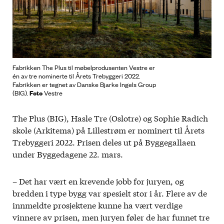
Fabrikken The Plus til møbelprodusenten Vestre er
én av tre nominerte til Årets Trebyggeri 2022.
Fabrikken er tegnet av Danske Bjarke Ingels Group
Foto
(BIG).
Vestre
The Plus (BIG), Hasle Tre (Oslotre) og Sophie Radich
skole (Arkitema) på Lillestrøm er nominert til Årets
Trebyggeri 2022. Prisen deles ut på Byggegallaen
under Byggedagene 22. mars.
– Det har vært en krevende jobb for juryen, og
bredden i type bygg var spesielt stor i år. Flere av de
innmeldte prosjektene kunne ha vært verdige
vinnere av prisen, men juryen føler de har funnet tre