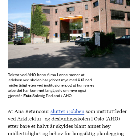
Rektor ved AHO Irene Alma Lønne mener at
ledelsen ved skolen har jobbet mye med å få ned
midlertidigheten ved institusjonen, og at hun synes
arbeidet har kommet langt, selv om mye også
Foto
gjenstår.
Solveig Rodland / AHO
At Ana Betancour
sluttet i jobben
som instituttleder
ved Arkitektur- og designhøgskolen i Oslo (AHO)
etter bare et halvt år skyldes blant annet høy
midlertidighet og behov for langsiktig planlegging