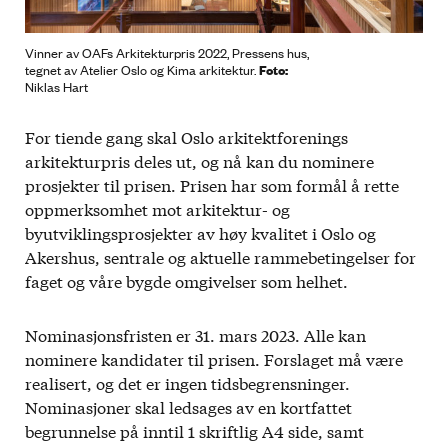
Vinner av OAFs Arkitekturpris 2022, Pressens hus,
Foto:
tegnet av Atelier Oslo og Kima arkitektur.
Niklas Hart
For tiende gang skal Oslo arkitektforenings
arkitekturpris deles ut, og nå kan du nominere
prosjekter til prisen. Prisen har som formål å rette
oppmerksomhet mot arkitektur- og
byutviklingsprosjekter av høy kvalitet i Oslo og
Akershus, sentrale og aktuelle rammebetingelser for
faget og våre bygde omgivelser som helhet.
Nominasjonsfristen er 31. mars 2023. Alle kan
nominere kandidater til prisen. Forslaget må være
realisert, og det er ingen tidsbegrensninger.
Nominasjoner skal ledsages av en kortfattet
begrunnelse på inntil 1 skriftlig A4 side, samt