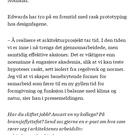
Edwards har tro på en fremtid med rask prototyping
hos designfagene.
– Å realisere et arkitekturprosjekt tar tid. I den tiden
vi er inne i nå trengs det gjennomarbeidede, men
samtidig effektive aksjoner. Det er viktigere enn
noensinne å engasjere akademia, slik at vi kan teste
hypoteser raskt, sett isolert fra regelverk og normer.
Jeg vil at vi skaper banebrytende former for
samarbeid som fører til en ny gyllen tid for
formgivning og funksjon i balanse med klima og
natur, sier han i pressemeldingen.
Har du skiftet jobb? Ansatt en ny kollega? På
bransjeflyttefot? Send oss gjerne en e-post om hva som
rører seg i arkitektenes arbeidsliv: