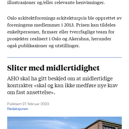
illustrasjoner og/eller relevante henvisninger.
Oslo arkitektforenings arkitekturpris ble opprettet av
foreningens medlemmer i 2013. Prisen kan tildeles
enkeltpersoner, firmaer eller tverrfaglige team for
prosjekter realisert i Oslo og Akershus, herunder
også publikasjoner og utstillinger.
Sliter med midlertidighet
AHO skal ha gitt beskjed om at midlertidige
kontrakter «skal og kan ikke medføre nye krav
om fast ansettelse».
Publisert 27. februar 2023
Redaksjonen