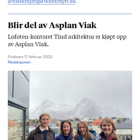
arkitektnytt@arkitektnytt.no
.
Blir del av Asplan Viak
Lofoten-kontoret Tind arkitektur er kjøpt opp
av Asplan Viak.
Publisert 17. februar 2023
Redaksjonen