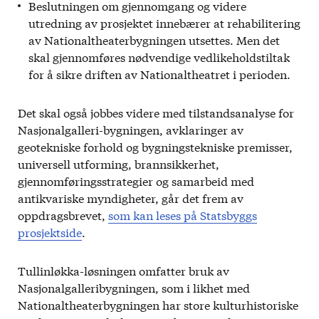
Beslutningen om gjennomgang og videre
utredning av prosjektet innebærer at rehabilitering
av Nationaltheaterbygningen utsettes. Men det
skal gjennomføres nødvendige vedlikeholdstiltak
for å sikre driften av Nationaltheatret i perioden.
Det skal også jobbes videre med tilstandsanalyse for
Nasjonalgalleri-bygningen, avklaringer av
geotekniske forhold og bygningstekniske premisser,
universell utforming, brannsikkerhet,
gjennomføringsstrategier og samarbeid med
antikvariske myndigheter, går det frem av
oppdragsbrevet,
som kan leses på Statsbyggs
prosjektside
.
Tullinløkka-løsningen omfatter bruk av
Nasjonalgalleribygningen, som i likhet med
Nationaltheaterbygningen har store kulturhistoriske