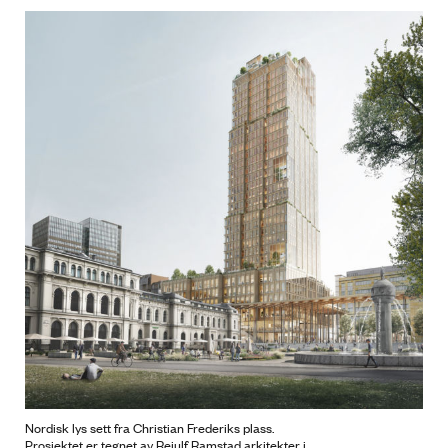
Nordisk lys sett fra Christian Frederiks plass.
Prosjektet er tegnet av Reiulf Ramstad arkitekter i