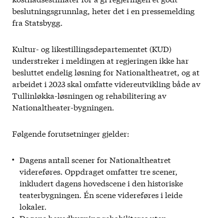
beslutningsgrunnlag, heter det i en pressemelding
fra Statsbygg.
Kultur- og likestillingsdepartementet (KUD)
understreker i meldingen at regjeringen ikke har
besluttet endelig løsning for Nationaltheatret, og at
arbeidet i 2023 skal omfatte videreutvikling både av
Tullinløkka-løsningen og rehabilitering av
Nationaltheater-bygningen.
Følgende forutsetninger gjelder:
Dagens antall scener for Nationaltheatret
videreføres. Oppdraget omfatter tre scener,
inkludert dagens hovedscene i den historiske
teaterbygningen. Én scene videreføres i leide
lokaler.
Dagens hovedbygning rehabiliteres uten