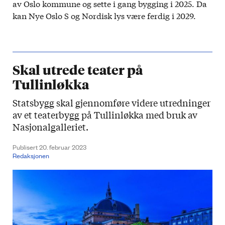
av Oslo kommune og sette i gang bygging i 2025. Da
kan Nye Oslo S og Nordisk lys være ferdig i 2029.
Skal utrede teater på
Tullinløkka
Statsbygg skal gjennomføre videre utredninger
av et teaterbygg på Tullinløkka med bruk av
Nasjonalgalleriet.
Publisert 20. februar 2023
Redaksjonen