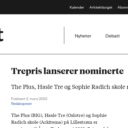
Kalender
Arkitekttorget
Abonn
Meny
Nyheter
Debatt
Trepris lanserer nominerte
The Plus, Hasle Tre og Sophie Radich skole 
Publisert 2. mars 2023
Redaksjonen
The Plus (BIG), Hasle Tre (Oslotre) og Sophie
Radich skole (Arkitema) på Lillestrøm er