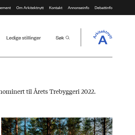
ement
Om Arkitektnytt
Kontakt
Annonseinfo
Debattinfo
Ledige stillinger
Søk
nominert til Årets Trebyggeri 2022.