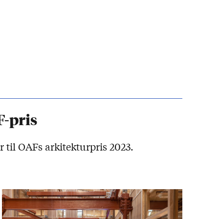
F-pris
til OAFs arkitekturpris 2023.