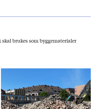
k skal brukes som byggematerialer