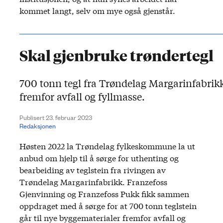
kommet langt, selv om mye også gjenstår.
Skal gjenbruke trøndertegl
700 tonn tegl fra Trøndelag Margarinfabrik
fremfor avfall og fyllmasse.
Publisert 23. februar 2023
Redaksjonen
Høsten 2022 la Trøndelag fylkeskommune la ut
anbud om hjelp til å sørge for uthenting og
bearbeiding av teglstein fra rivingen av
Trøndelag Margarinfabrikk. Franzefoss
Gjenvinning og Franzefoss Pukk fikk sammen
oppdraget med å sørge for at 700 tonn teglstein
går til nye byggematerialer fremfor avfall og