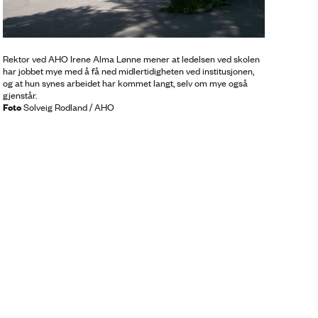
Rektor ved AHO Irene Alma Lønne mener at ledelsen ved skolen
har jobbet mye med å få ned midlertidigheten ved institusjonen,
og at hun synes arbeidet har kommet langt, selv om mye også
gjenstår.
Foto
Solveig Rodland / AHO