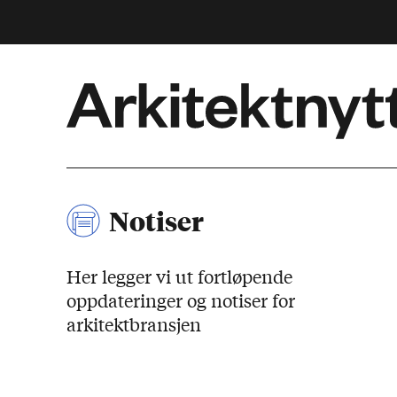
Arkitektnytt
Notiser
Her legger vi ut fortløpende
oppdateringer og notiser for
arkitektbransjen