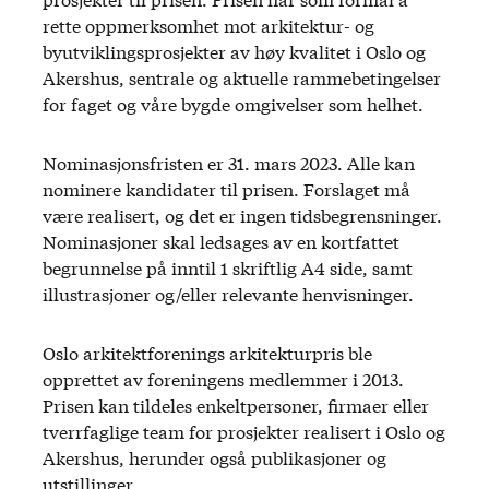
rette oppmerksomhet mot arkitektur- og
byutviklingsprosjekter av høy kvalitet i Oslo og
Akershus, sentrale og aktuelle rammebetingelser
for faget og våre bygde omgivelser som helhet.
Nominasjonsfristen er 31. mars 2023. Alle kan
nominere kandidater til prisen. Forslaget må
være realisert, og det er ingen tidsbegrensninger.
Nominasjoner skal ledsages av en kortfattet
begrunnelse på inntil 1 skriftlig A4 side, samt
illustrasjoner og/eller relevante henvisninger.
Oslo arkitektforenings arkitekturpris ble
opprettet av foreningens medlemmer i 2013.
Prisen kan tildeles enkeltpersoner, firmaer eller
tverrfaglige team for prosjekter realisert i Oslo og
Akershus, herunder også publikasjoner og
utstillinger.