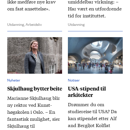
ikke medføre nye krav
umiddelbar virkning: –
om fast ansettelse».
Har vært en utfordrende
tid for instituttet.
Utdanning,
Arbeidsliv
Utdanning
Nyheter
Notiser
Skjulhaug bytter beite
USA-stipend til
arkitekter
Marianne Skjulhaug blir
Drømmer du om
ny rektor ved Kunst­
studiereise til USA? Da
høgskolen i Oslo. – En
kan stipendet etter Alf
fantastisk mulighet, sier
and Bergljot Kolflat
Skjulhaug til