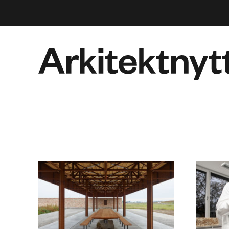
Arkitektnytt