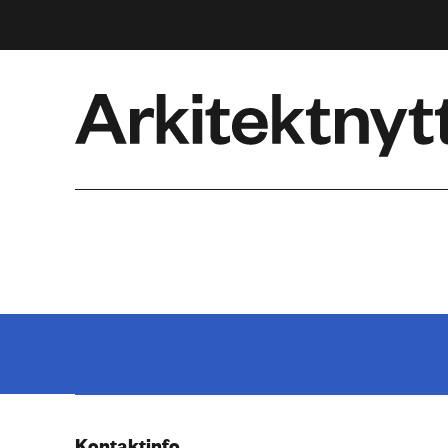
Arkitektnytt
Kontaktinfo