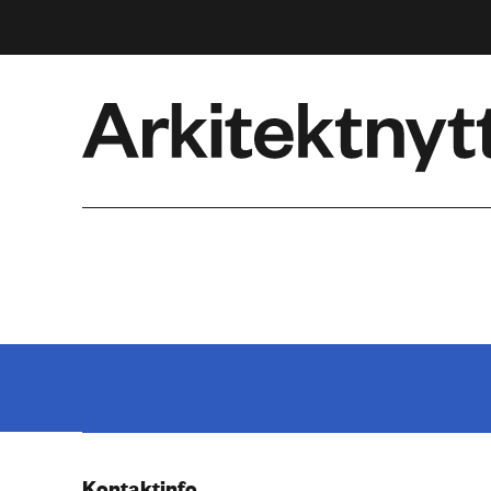
Arkitektnytt
Kontaktinfo