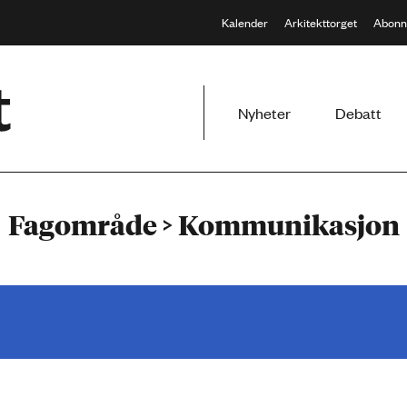
Kalender
Arkitekttorget
Abonn
Meny
Nyheter
Debatt
Fagområde > Kommunikasjon