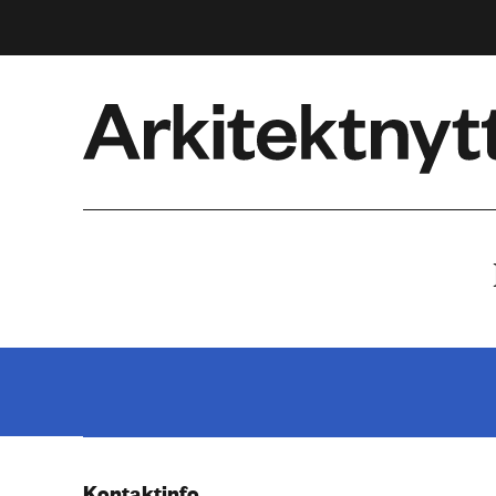
Arkitektnytt
Kontaktinfo