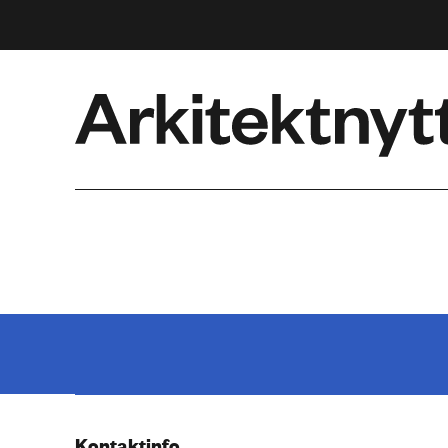
Arkitektnytt
Kontaktinfo