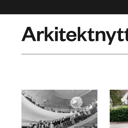
Arkitektnytt